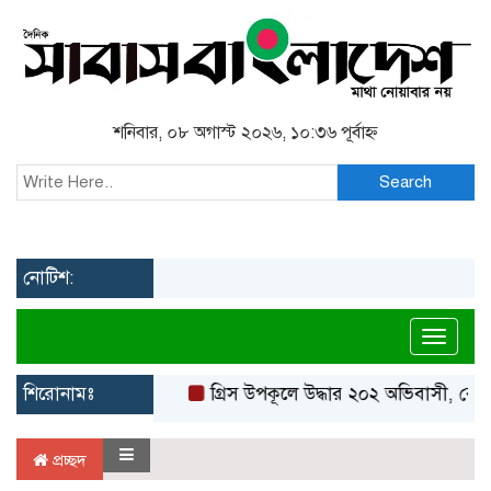
শনিবার, ০৮ অগাস্ট ২০২৬, ১০:৩৬ পূর্বাহ্ন
Search
নোটিশ:
Toggl
শিরোনামঃ
গ্রিস উপকূলে উদ্ধার ২০২ অভিবাসী, বেশি
প্রচ্ছদ