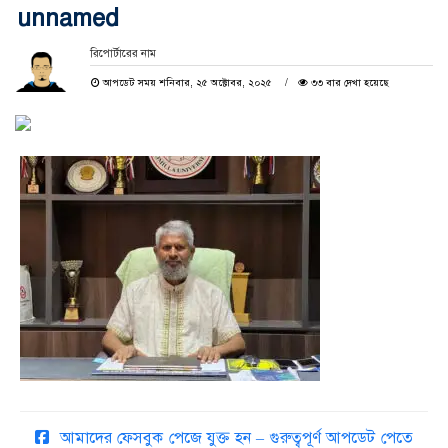
unnamed
রিপোর্টারের নাম
আপডেট সময় শনিবার, ২৫ অক্টোবর, ২০২৫
৩৩ বার দেখা হয়েছে
আমাদের ফেসবুক পেজে যুক্ত হন – গুরুত্বপূর্ণ আপডেট পেতে