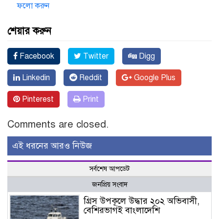
ফলো করুন
শেয়ার করুন
Facebook
Twitter
Digg
Linkedin
Reddit
Google Plus
Pinterest
Print
Comments are closed.
এই ধরনের আরও নিউজ
সর্বশেষ আপডেট
জনপ্রিয় সংবাদ
গ্রিস উপকূলে উদ্ধার ২০২ অভিবাসী,
বেশিরভাগই বাংলাদেশি