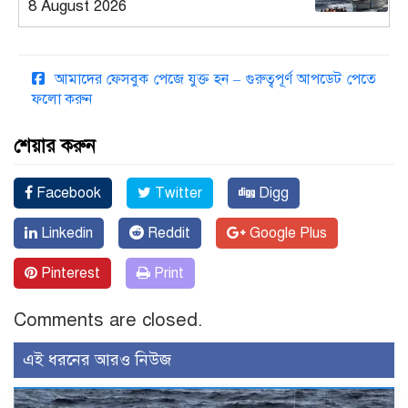
8 August 2026
আমাদের ফেসবুক পেজে যুক্ত হন – গুরুত্বপূর্ণ আপডেট পেতে
ফলো করুন
শেয়ার করুন
Facebook
Twitter
Digg
Linkedin
Reddit
Google Plus
Pinterest
Print
Comments are closed.
এই ধরনের আরও নিউজ