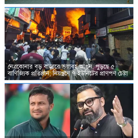
নেত্রকোনার বড় বাজারে ভয়াবহ আগুন, পুড়ছে ৫
বাণিজ্যিক প্রতিষ্ঠান; নিয়ন্ত্রণে ৭ ইউনিটের প্রাণপণ চেষ্টা