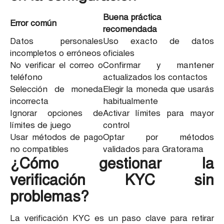
Buena práctica
Error común
recomendada
Datos personales
Uso exacto de datos
incompletos o erróneos
oficiales
No verificar el correo o
Confirmar y mantener
teléfono
actualizados los contactos
Selección de moneda
Elegir la moneda que usarás
incorrecta
habitualmente
Ignorar opciones de
Activar límites para mayor
límites de juego
control
Usar métodos de pago
Optar por métodos
no compatibles
validados para Gratorama
¿Cómo gestionar la
verificación KYC sin
problemas?
La verificación KYC es un paso clave para retirar