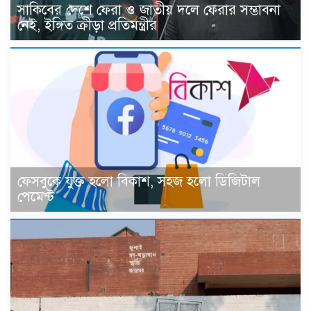
সাকিবের দেশে ফেরা ও জাতীয় দলে ফেরার সম্ভাবনা
নেই, ইঙ্গিত ক্রীড়া প্রতিমন্ত্রীর
ফেসবুকে যুক্ত হলো বিকাশ, সহজ হলো ডিজিটাল
পেমেন্ট