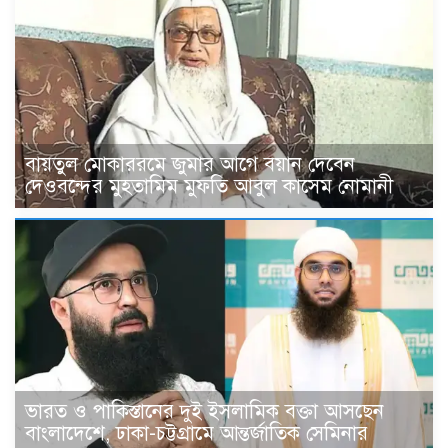
বায়তুল মোকাররমে জুমার আগে বয়ান দেবেন
দেওবন্দের মুহতামিম মুফতি আবুল কাসেম নোমানী
ভারত ও পাকিস্তানের দুই ইসলামিক বক্তা আসছেন
বাংলাদেশে, ঢাকা-চট্টগ্রামে আন্তর্জাতিক সেমিনার