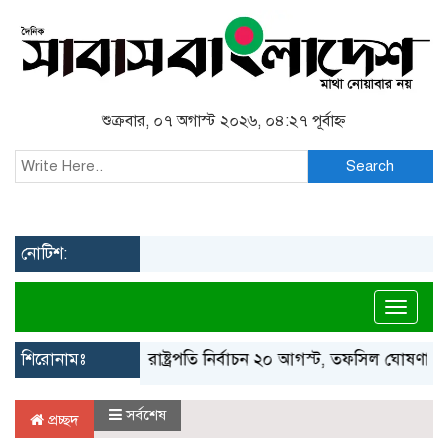
শুক্রবার, ০৭ অগাস্ট ২০২৬, ০৪:২৭ পূর্বাহ্ন
Search
নোটিশ:
Toggl
শিরোনামঃ
রাষ্ট্রপতি নির্বাচন ২০ আগস্ট, তফসিল ঘোষণা ইসির
ব
সর্বশেষ
প্রচ্ছদ