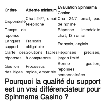
Évaluation Spinmama
Critère
Attente minimum
Casino
Chat 24/7, email,
Chat 24/7, email, pas
Disponibilité
téléphone
de hotline
Temps de
Réponse immédiate
réponse
chat, 12h email
Langues
Français
Français, anglais
support
obligatoire
Clarté des
Solutions faciles
Réponses précises,
réponses
à comprendre
jargon limité
Bonne gestion,
Gestion
Processus
réponses
des litiges
rapide, empathie
personnalisées
Pourquoi la qualité du support
est un vrai différenciateur pour
Spinmama Casino ?