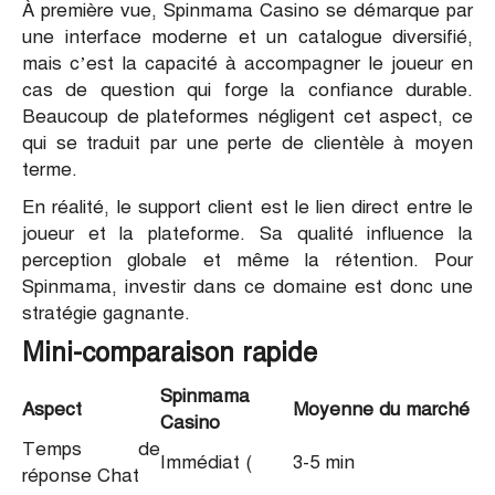
À première vue, Spinmama Casino se démarque par
une interface moderne et un catalogue diversifié,
mais c’est la capacité à accompagner le joueur en
cas de question qui forge la confiance durable.
Beaucoup de plateformes négligent cet aspect, ce
qui se traduit par une perte de clientèle à moyen
terme.
En réalité, le support client est le lien direct entre le
joueur et la plateforme. Sa qualité influence la
perception globale et même la rétention. Pour
Spinmama, investir dans ce domaine est donc une
stratégie gagnante.
Mini-comparaison rapide
Spinmama
Aspect
Moyenne du marché
Casino
Temps de
Immédiat (
3-5 min
réponse Chat