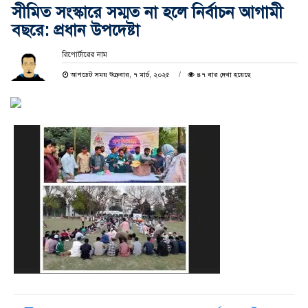
সীমিত সংস্কারে সম্মত না হলে নির্বাচন আগামী
বছরে: প্রধান উপদেষ্টা
রিপোর্টারের নাম
আপডেট সময় শুক্রবার, ৭ মার্চ, ২০২৫
৪৭ বার দেখা হয়েছে