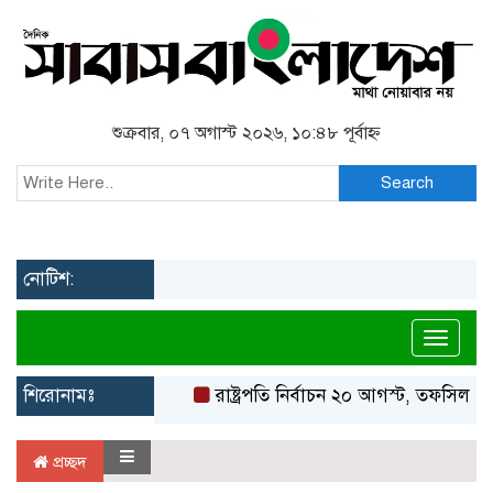
শুক্রবার, ০৭ অগাস্ট ২০২৬, ১০:৪৮ পূর্বাহ্ন
Search
নোটিশ:
Toggl
শিরোনামঃ
রাষ্ট্রপতি নির্বাচন ২০ আগস্ট, তফসিল ঘো
প্রচ্ছদ