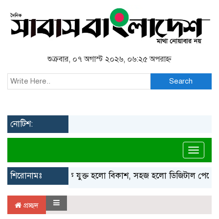
শুক্রবার, ০৭ অগাস্ট ২০২৬, ০৬:২৫ অপরাহ্ন
Search
নোটিশ:
Toggl
শিরোনামঃ
ফেসবুকে যুক্ত হলো বিকাশ, সহজ হলো ডিজিটাল পেমেন্ট
প্রচ্ছদ