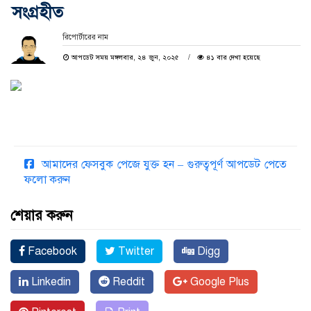
সংগ্রহীত
রিপোর্টারের নাম
আপডেট সময় মঙ্গলবার, ২৪ জুন, ২০২৫
৪১ বার দেখা হয়েছে
আমাদের ফেসবুক পেজে যুক্ত হন – গুরুত্বপূর্ণ আপডেট পেতে
ফলো করুন
শেয়ার করুন
Facebook
Twitter
Digg
Linkedin
Reddit
Google Plus