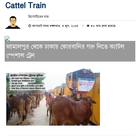
Cattel Train
রিপোর্টারের নাম
আপডেট সময় মঙ্গলবার, ৩ জুন, ২০২৫
৪৮ বার দেখা হয়েছে
জামালপুর থেকে ঢাকায় কোরবানির গরু নিতে ক্যাটল
স্পেশাল ট্রেন