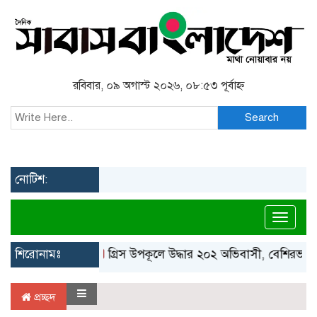
রবিবার, ০৯ অগাস্ট ২০২৬, ০৮:৫৩ পূর্বাহ্ন
Search
নোটিশ:
Toggl
শিরোনামঃ
গ্রিস উপকূলে উদ্ধার ২০২ অভিবাসী, বেশিরভাগই
প্রচ্ছদ