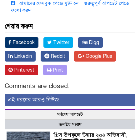
আমাদের ফেসবুক পেজে যুক্ত হন – গুরুত্বপূর্ণ আপডেট পেতে
ফলো করুন
শেয়ার করুন
Facebook
Twitter
Digg
Linkedin
Reddit
Google Plus
Pinterest
Print
Comments are closed.
এই ধরনের আরও নিউজ
সর্বশেষ আপডেট
জনপ্রিয় সংবাদ
গ্রিস উপকূলে উদ্ধার ২০২ অভিবাসী,