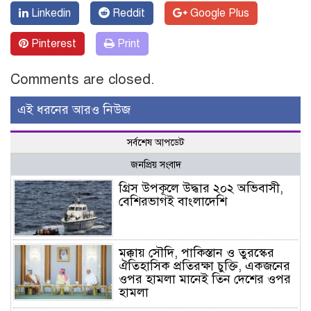
Linkedin
Reddit
Google Plus
Pinterest
Print
Comments are closed.
এই ধরনের আরও নিউজ
সর্বশেষ আপডেট
জনপ্রিয় সংবাদ
গ্রিস উপকূলে উদ্ধার ২০২ অভিবাসী,
বেশিরভাগই বাংলাদেশি
মক্কায় সৌদি, পাকিস্তান ও তুরস্কের
ঐতিহাসিক প্রতিরক্ষা চুক্তি, একজনের
ওপর হামলা মানেই তিন দেশের ওপর
হামলা