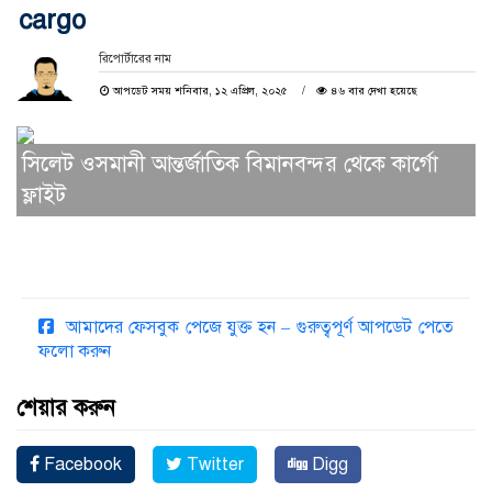
cargo
রিপোর্টারের নাম
আপডেট সময় শনিবার, ১২ এপ্রিল, ২০২৫
৪৬ বার দেখা হয়েছে
সিলেট ওসমানী আন্তর্জাতিক বিমানবন্দর থেকে কার্গো
ফ্লাইট
আমাদের ফেসবুক পেজে যুক্ত হন – গুরুত্বপূর্ণ আপডেট পেতে
ফলো করুন
শেয়ার করুন
Facebook
Twitter
Digg