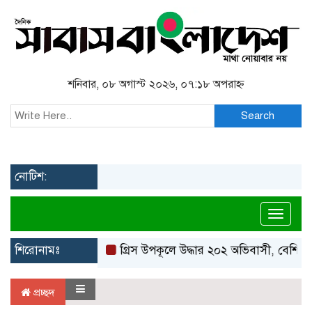
শনিবার, ০৮ অগাস্ট ২০২৬, ০৭:১৮ অপরাহ্ন
Search
নোটিশ:
Toggl
শিরোনামঃ
গ্রিস উপকূলে উদ্ধার ২০২ অভিবাসী, বেশিরভা
প্রচ্ছদ