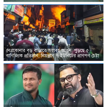
নেত্রকোনার বড় বাজারে ভয়াবহ আগুন, পুড়ছে ৫
বাণিজ্যিক প্রতিষ্ঠান; নিয়ন্ত্রণে ৭ ইউনিটের প্রাণপণ চেষ্টা