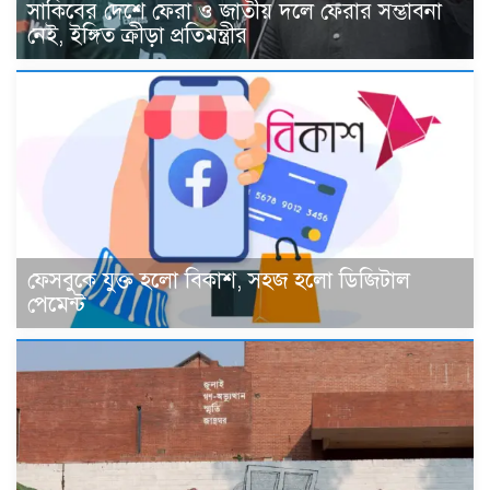
সাকিবের দেশে ফেরা ও জাতীয় দলে ফেরার সম্ভাবনা
নেই, ইঙ্গিত ক্রীড়া প্রতিমন্ত্রীর
ফেসবুকে যুক্ত হলো বিকাশ, সহজ হলো ডিজিটাল
পেমেন্ট