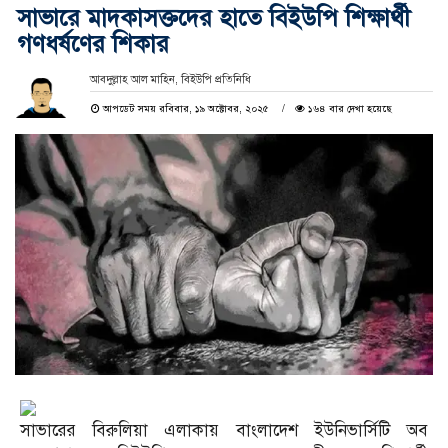
সাভারে মাদকাসক্তদের হাতে বিইউপি শিক্ষার্থী
গণধর্ষণের শিকার
আবদুল্লাহ আল মাহিন, বিইউপি প্রতিনিধি
আপডেট সময় রবিবার, ১৯ অক্টোবর, ২০২৫
১৬৪ বার দেখা হয়েছে
সাভারের বিরুলিয়া এলাকায় বাংলাদেশ ইউনিভার্সিটি অব