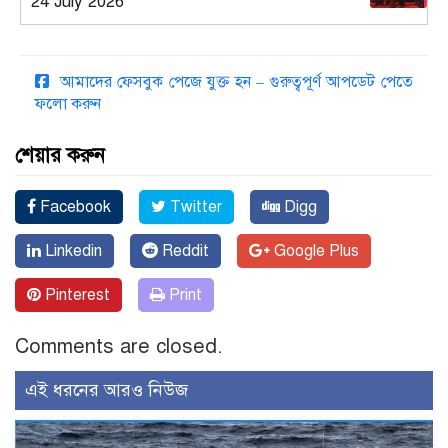
24 July 2026
আমাদের ফেসবুক পেজে যুক্ত হন – গুরুত্বপূর্ণ আপডেট পেতে
ফলো করুন
শেয়ার করুন
Facebook
Twitter
Digg
Linkedin
Reddit
Google Plus
Pinterest
Print
Comments are closed.
এই ধরনের আরও নিউজ