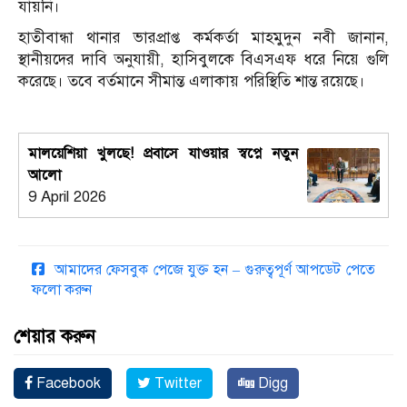
যায়নি।
হাতীবান্ধা থানার ভারপ্রাপ্ত কর্মকর্তা মাহমুদুন নবী জানান,
স্থানীয়দের দাবি অনুযায়ী, হাসিবুলকে বিএসএফ ধরে নিয়ে গুলি
করেছে। তবে বর্তমানে সীমান্ত এলাকায় পরিস্থিতি শান্ত রয়েছে।
মালয়েশিয়া খুলছে! প্রবাসে যাওয়ার স্বপ্নে নতুন
আলো
9 April 2026
আমাদের ফেসবুক পেজে যুক্ত হন – গুরুত্বপূর্ণ আপডেট পেতে
ফলো করুন
শেয়ার করুন
Facebook
Twitter
Digg