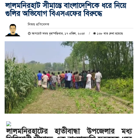
লালমনিরহাট সীমান্তে বাংলাদেশিকে ধরে নিয়ে
গুলির অভিযোগ বিএসএফের বিরুদ্ধে
নিজস্ব প্রতিবেদক
আপডেট সময় বৃহস্পতিবার, ১৭ এপ্রিল, ২০২৫
১৬৮ বার দেখা হয়েছে
লালমনিরহাটের হাতীবান্ধা উপজেলার মধ্য