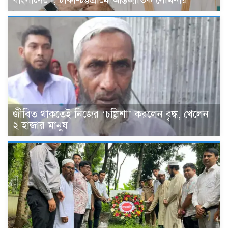
জীবিত থাকতেই নিজের ‘চল্লিশা’ করলেন বৃদ্ধ, খেলেন
২ হাজার মানুষ