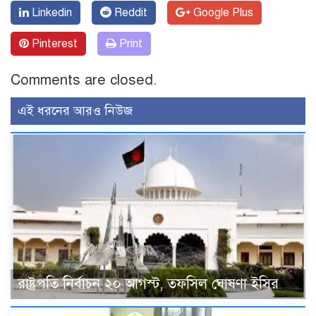
Linkedin
Reddit
Google Plus
Pinterest
Print
Comments are closed.
এই ধরনের আরও নিউজ
রাষ্ট্রপতি নির্বাচন ২০ আগস্ট, তফসিল ঘোষণা ইসির