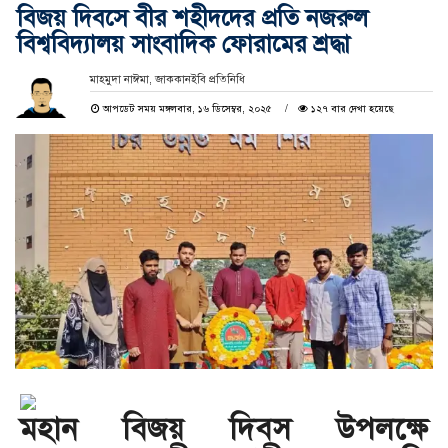
বিজয় দিবসে বীর শহীদদের প্রতি নজরুল
বিশ্ববিদ্যালয় সাংবাদিক ফোরামের শ্রদ্ধা
মাহমুদা নাঈমা, জাককানইবি প্রতিনিধি
আপডেট সময় মঙ্গলবার, ১৬ ডিসেম্বর, ২০২৫
১২৭ বার দেখা হয়েছে
মহান বিজয় দিবস উপলক্ষে