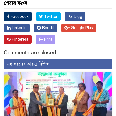
শেয়ার করুন
Facebook
Twitter
Digg
Linkedin
Reddit
Google Plus
Pinterest
Print
Comments are closed.
এই ধরনের আরও নিউজ