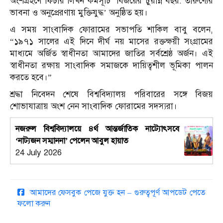
অংশগ্রহণে ফিচার লিখন কর্মসূচি ‘বিজয়ের চুয়ান্ন বছর: তারুণ্যের
ভাবনা ও অনুপ্রেরণায় মুক্তিযুদ্ধ’ অনুষ্ঠিত হয়।
এ সময় সাংবাদিক ফোরামের সভাপতি শাকিল বাবু বলেন,
“১৯৭১ সালের এই দিনে দীর্ঘ নয় মাসের রক্তক্ষয়ী সংগ্রামের
মাধ্যমে অর্জিত স্বাধীনতা আমাদের জাতির সর্বশ্রেষ্ঠ অর্জন। এই
স্বাধীনতা রক্ষায় সাংবাদিক সমাজকে দায়িত্বশীল ভূমিকা পালন
করতে হবে।”
শ্রদ্ধা নিবেদন শেষে বিশ্ববিদ্যালয় পরিবারের সঙ্গে বিজয়
শোভাযাত্রায় অংশ নেন সাংবাদিক ফোরামের সদস্যরা।
নজরুল বিশ্ববিদ্যালয়ে ৪র্থ আন্তর্জাতিক নাট্যোৎসবে
‘নাট্যজন সম্মাননা’ পেলেন আবুল হায়াত
24 July 2026
আমাদের ফেসবুক পেজে যুক্ত হন – গুরুত্বপূর্ণ আপডেট পেতে
ফলো করুন