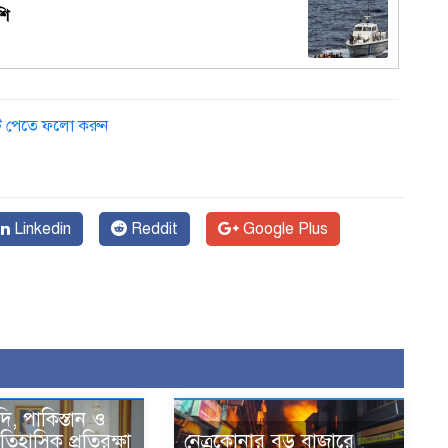
শি
ডেট পেতে ফলো করুন
Linkedin
Reddit
Google Plus
দি, পাকিস্তান ও
তিহাসিক প্রতিরক্ষা
নেত্রকোনার বড় বাজারে