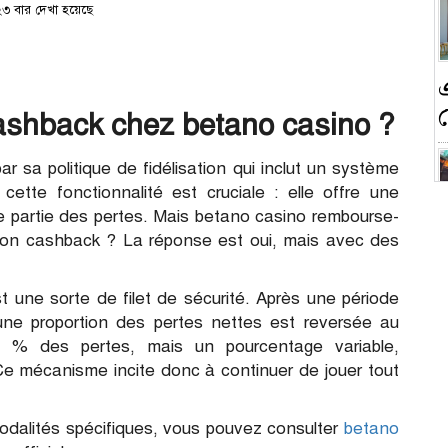
৩ বার দেখা হয়েছে
ashback chez betano casino ?
r sa politique de fidélisation qui inclut un système
tte fonctionnalité est cruciale : elle offre une
e partie des pertes. Mais betano casino rembourse-
c son cashback ? La réponse est oui, mais avec des
ন
 une sorte de filet de sécurité. Après une période
ne proportion des pertes nettes est reversée au
 % des pertes, mais un pourcentage variable,
e mécanisme incite donc à continuer de jouer tout
ক
 modalités spécifiques, vous pouvez consulter
betano