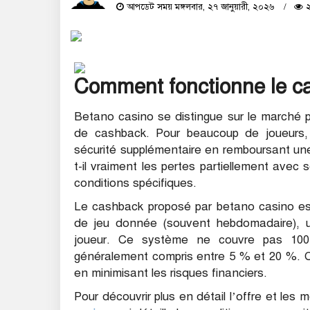
আপডেট সময় মঙ্গলবার, ২৭ জানুয়ারী, ২০২৬
২
Comment fonctionne le c
Betano casino se distingue sur le marché pa
de cashback. Pour beaucoup de joueurs, ce
sécurité supplémentaire en remboursant un
t-il vraiment les pertes partiellement ave
conditions spécifiques.
Le cashback proposé par betano casino est
de jeu donnée (souvent hebdomadaire), u
joueur. Ce système ne couvre pas 100
généralement compris entre 5 % et 20 %. C
en minimisant les risques financiers.
Pour découvrir plus en détail l’offre et les