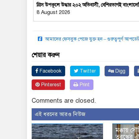
গ্রিস উপকূলে উদ্ধার ২০২ অভিবাসী, বেশিরভাগই বাংলাদে
8 August 2026
আমাদের ফেসবুক পেজে যুক্ত হন – গুরুত্বপূর্ণ আপ
শেয়ার করুন
Facebook
Twitter
Digg
Pinterest
Print
Comments are closed.
এই ধরনের আরও নিউজ
মক্কায় সৌ
তুরস্কের ঐ