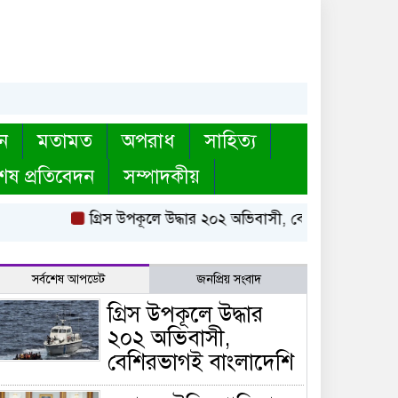
ন
মতামত
অপরাধ
সাহিত্য
েষ প্রতিবেদন
সম্পাদকীয়
গ্রিস উপকূলে উদ্ধার ২০২ অভিবাসী, বেশিরভাগই বাংলাদেশি
সর্বশেষ আপডেট
জনপ্রিয় সংবাদ
গ্রিস উপকূলে উদ্ধার
২০২ অভিবাসী,
বেশিরভাগই বাংলাদেশি