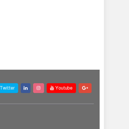
Twitter
Youtube