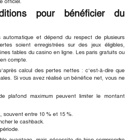
 officiel.
itions pour bénéficier du
 automatique et dépend du respect de plusieurs
ertes soient enregistrées sur des jeux éligibles,
es tables du casino en ligne. Les paris gratuits ou
 en compte.
’après calcul des pertes nettes : c’est-à-dire que
tales. Si vous avez réalisé un bénéfice net, vous ne
 de plafond maximum peuvent limiter le montant
 souvent entre 10 % et 15 %.
ncher le cashback.
স
période.
able avantage, mais nécessite de bien comprendre