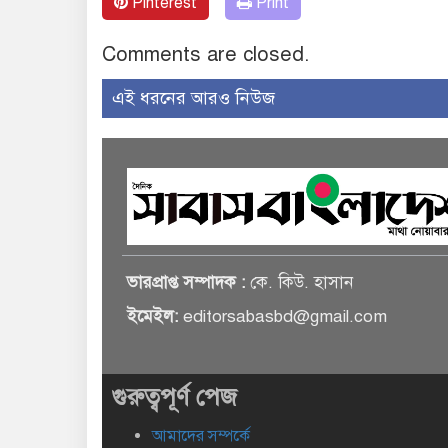
Pinterest
Print
Comments are closed.
এই ধরনের আরও নিউজ
ভারপ্রাপ্ত সম্পাদক :
কে. কিউ. হাসান
ইমেইল:
editorsabasbd@gmail.com
গুরুত্বপূর্ণ পেজ
আমাদের সম্পর্কে