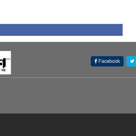
Facebook
আ