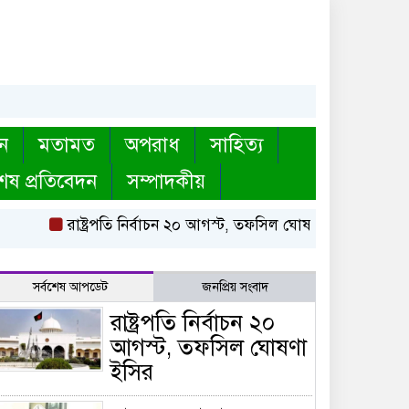
ন
মতামত
অপরাধ
সাহিত্য
েষ প্রতিবেদন
সম্পাদকীয়
রাষ্ট্রপতি নির্বাচন ২০ আগস্ট, তফসিল ঘোষণা ইসির
বায়তু
সর্বশেষ আপডেট
জনপ্রিয় সংবাদ
রাষ্ট্রপতি নির্বাচন ২০
আগস্ট, তফসিল ঘোষণা
ইসির