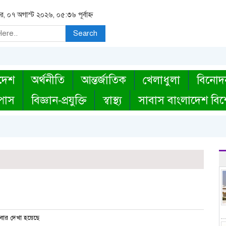
বার, ০৭ অগাস্ট ২০২৬, ০৫:৩৬ পূর্বাহ্ন
Search
দেশ
অর্থনীতি
আন্তর্জাতিক
খেলাধুলা
বিনোদ
্পাস
বিজ্ঞান-প্রযুক্তি
স্বাস্থ্য
সাবাস বাংলাদেশ বিশ
ার দেখা হয়েছে