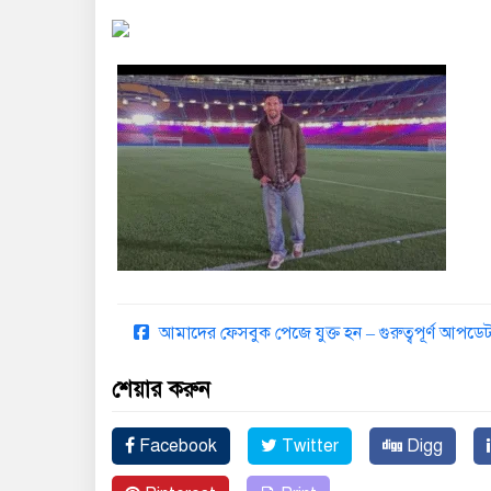
আমাদের ফেসবুক পেজে যুক্ত হন – গুরুত্বপূর্ণ আপ
শেয়ার করুন
Facebook
Twitter
Digg