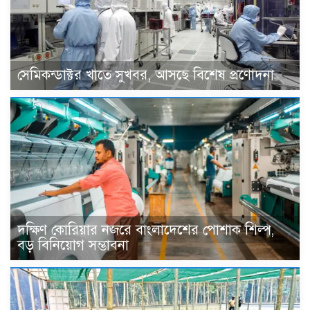
সেমিকন্ডাক্টর খাতে সুখবর, আসছে বিশেষ প্রণোদনা
দক্ষিণ কোরিয়ার নজরে বাংলাদেশের পোশাক শিল্প,
বড় বিনিয়োগ সম্ভাবনা