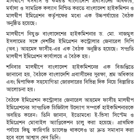
মালদ্বীপে বসবাস ও কর্মরত বাংলাদেশি প্রবাসীদের অধিকার,
মর্যাদা ও সামগ্রিক কল্যাণ নিশ্চিত করতে বাংলাদেশ হাইকমিশন ও
মালদ্বীপ ইমিগ্রেশন কর্তৃপক্ষের মধ্যে এক উচ্চপর্যায়ের বৈঠক
অনুষ্ঠিত হয়েছে।
মালদ্বীপে নিযুক্ত বাংলাদেশের হাইকমিশনার ড. মো. নাজমুল
ইসলামের সঙ্গে দেশটির ইমিগ্রেশন কন্ট্রোলার জেনারেল সিপি
(অব.) আহমেদ ফাসীহ-এর এক বৈঠক অনুষ্ঠিত হয়েছে। সম্প্রতি
মালদ্বীপ ইমিগ্রেশন কার্যালয়ে এ বৈঠক হয়।
শনিবার মালদ্বীপে বাংলাদেশ হাইকমিশনের এক বিজ্ঞপ্তিতে
জানানো হয়, বৈঠকে বাংলাদেশি প্রবাসীদের সুরক্ষা, শ্রম অধিকার
এবং দ্বিপাক্ষিক সহযোগিতা জোরদারের বিভিন্ন দিক নিয়ে বিস্তারিত
আলোচনা হয়।
বৈঠকে ইমিগ্রেশন কন্ট্রোলার জেনারেল আহমেদ ফাসীহ মালদ্বীপ
ইমিগ্রেশনের সাম্প্রতিক ডিজিটাল উদ্যোগ সম্পর্কে হাইকমিশনারকে
অবহিত করেন। তিনি জানান, ইতোমধ্যে ই-ভিসা সিস্টেম ও
ইমিগ্রেশন মোবাইল অ্যাপ্লিকেশন চালু করা হয়েছে। প্রাথমিক
পর্যায়ে কিছু কারিগরি চ্যালেঞ্জ থাকলেও তা দ্রুত সমাধান করা
হবে বলে আশ্বাস দেন তিনি।