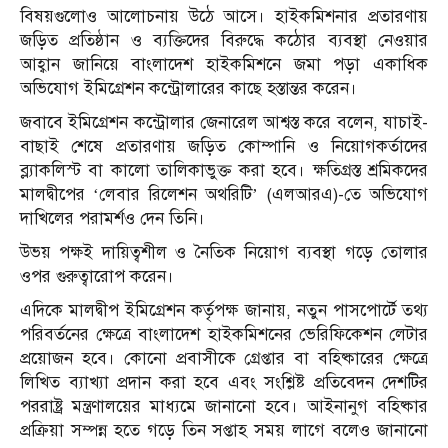
বিষয়গুলোও আলোচনায় উঠে আসে। হাইকমিশনার প্রতারণায়
জড়িত প্রতিষ্ঠান ও ব্যক্তিদের বিরুদ্ধে কঠোর ব্যবস্থা নেওয়ার
আহ্বান জানিয়ে বাংলাদেশ হাইকমিশনে জমা পড়া একাধিক
অভিযোগ ইমিগ্রেশন কন্ট্রোলারের কাছে হস্তান্তর করেন।
জবাবে ইমিগ্রেশন কন্ট্রোলার জেনারেল আশ্বস্ত করে বলেন, যাচাই-
বাছাই শেষে প্রতারণায় জড়িত কোম্পানি ও নিয়োগকর্তাদের
ব্ল্যাকলিস্ট বা কালো তালিকাভুক্ত করা হবে। ক্ষতিগ্রস্ত শ্রমিকদের
মালদ্বীপের ‘লেবার রিলেশন অথরিটি’ (এলআরএ)-তে অভিযোগ
দাখিলের পরামর্শও দেন তিনি।
উভয় পক্ষই দায়িত্বশীল ও নৈতিক নিয়োগ ব্যবস্থা গড়ে তোলার
ওপর গুরুত্বারোপ করেন।
এদিকে মালদ্বীপ ইমিগ্রেশন কর্তৃপক্ষ জানায়, নতুন পাসপোর্টে তথ্য
পরিবর্তনের ক্ষেত্রে বাংলাদেশ হাইকমিশনের ভেরিফিকেশন লেটার
প্রয়োজন হবে। কোনো প্রবাসীকে গ্রেপ্তার বা বহিষ্কারের ক্ষেত্রে
লিখিত ব্যাখ্যা প্রদান করা হবে এবং সংশ্লিষ্ট প্রতিবেদন দেশটির
পররাষ্ট্র মন্ত্রণালয়ের মাধ্যমে জানানো হবে। আইনানুগ বহিষ্কার
প্রক্রিয়া সম্পন্ন হতে গড়ে তিন সপ্তাহ সময় লাগে বলেও জানানো