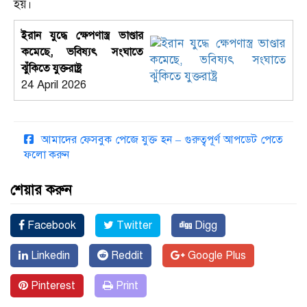
হয়।
ইরান যুদ্ধে ক্ষেপণাস্ত্র ভাণ্ডার
কমেছে, ভবিষ্যৎ সংঘাতে
ঝুঁকিতে যুক্তরাষ্ট্র
24 April 2026
আমাদের ফেসবুক পেজে যুক্ত হন – গুরুত্বপূর্ণ আপডেট পেতে
ফলো করুন
শেয়ার করুন
Facebook
Twitter
Digg
Linkedin
Reddit
Google Plus
Pinterest
Print