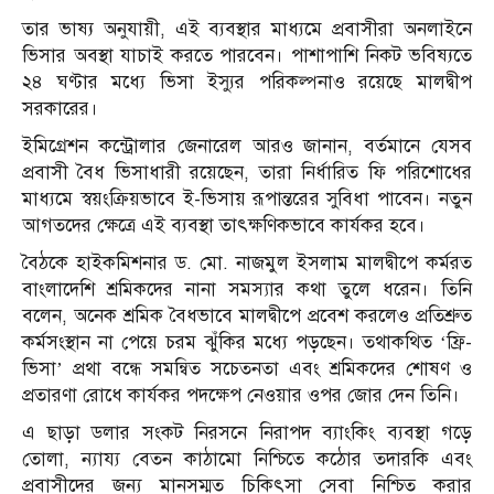
তার ভাষ্য অনুযায়ী, এই ব্যবস্থার মাধ্যমে প্রবাসীরা অনলাইনে
ভিসার অবস্থা যাচাই করতে পারবেন। পাশাপাশি নিকট ভবিষ্যতে
২৪ ঘণ্টার মধ্যে ভিসা ইস্যুর পরিকল্পনাও রয়েছে মালদ্বীপ
সরকারের।
ইমিগ্রেশন কন্ট্রোলার জেনারেল আরও জানান, বর্তমানে যেসব
প্রবাসী বৈধ ভিসাধারী রয়েছেন, তারা নির্ধারিত ফি পরিশোধের
মাধ্যমে স্বয়ংক্রিয়ভাবে ই-ভিসায় রূপান্তরের সুবিধা পাবেন। নতুন
আগতদের ক্ষেত্রে এই ব্যবস্থা তাৎক্ষণিকভাবে কার্যকর হবে।
বৈঠকে হাইকমিশনার ড. মো. নাজমুল ইসলাম মালদ্বীপে কর্মরত
বাংলাদেশি শ্রমিকদের নানা সমস্যার কথা তুলে ধরেন। তিনি
বলেন, অনেক শ্রমিক বৈধভাবে মালদ্বীপে প্রবেশ করলেও প্রতিশ্রুত
কর্মসংস্থান না পেয়ে চরম ঝুঁকির মধ্যে পড়ছেন। তথাকথিত ‘ফ্রি-
ভিসা’ প্রথা বন্ধে সমন্বিত সচেতনতা এবং শ্রমিকদের শোষণ ও
প্রতারণা রোধে কার্যকর পদক্ষেপ নেওয়ার ওপর জোর দেন তিনি।
এ ছাড়া ডলার সংকট নিরসনে নিরাপদ ব্যাংকিং ব্যবস্থা গড়ে
তোলা, ন্যায্য বেতন কাঠামো নিশ্চিতে কঠোর তদারকি এবং
প্রবাসীদের জন্য মানসম্মত চিকিৎসা সেবা নিশ্চিত করার