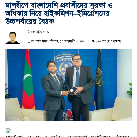
মালদ্বীপে বাংলাদেশি প্রবাসীদের সুরক্ষা ও
অধিকার নিয়ে হাইকমিশন–ইমিগ্রেশনের
উচ্চপর্যায়ের বৈঠক
নিজস্ব প্রতিবেদক
আপডেট সময় শনিবার, ১৭ জানুয়ারী, ২০২৬
১৭৯ বার দেখা হয়েছে