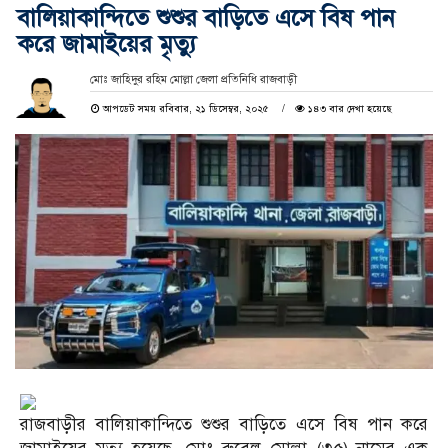
বালিয়াকান্দিতে শুশুর বাড়িতে এসে বিষ পান
করে জামাইয়ের মৃত্যু
মোঃ জাহিদুর রহিম মোল্লা জেলা প্রতিনিধি রাজবাড়ী
আপডেট সময় রবিবার, ২১ ডিসেম্বর, ২০২৫
১৪৩ বার দেখা হয়েছে
রাজবাড়ীর বালিয়াকান্দিতে শুশুর বাড়িতে এসে বিষ পান করে