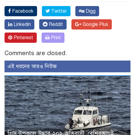
Facebook
Twitter
Digg
Linkedin
Reddit
Google Plus
Pinterest
Print
Comments are closed.
এই ধরনের আরও নিউজ
গ্রিস উপকূলে উদ্ধার ২০২ অভিবাসী, বেশিরভাগই