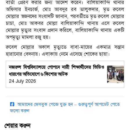
বার্তা প্রেরণ করার জন্য আদেশ করেন। বালিয়াকান্দি থানার
অফিসার ইনচার্জ, মোঃ আবদুর রব তালুকদার, মৃত রুবেল
মোল্লার স্বজনদের সংবাদটি জানান, পরবর্তীতে মৃত রুবেল মোল্লার
চাচা, মোঃ আকবর মোল্লা বালিয়াকান্দি থানায় এসে রুবেল
মোল্লার মৃত্যুর সংবাদ প্রদান করিলে, বালিয়াকান্দি থানায় একটি
অপমৃত্যু মামলা রজু হয়।
রুবেল মোল্লার অকাল মৃত্যুতে বাবা-মায়ের একমাত্র সন্তান
হারানোর বেদনায়। এলাকায় নেমে এসেছে শোকের ছায়া।
নজরুল বিশ্ববিদ্যালয়ে গোপনে নারী শিক্ষার্থীদের ভিডিও
ধারণের অভিযোগে ৬ কিশোর আটক
24 July 2026
আমাদের ফেসবুক পেজে যুক্ত হন – গুরুত্বপূর্ণ আপডেট পেতে
ফলো করুন
শেয়ার করুন