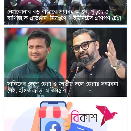
নেত্রকোনার বড় বাজারে ভয়াবহ আগুন, পুড়ছে ৫
বাণিজ্যিক প্রতিষ্ঠান; নিয়ন্ত্রণে ৭ ইউনিটের প্রাণপণ চেষ্টা
সাকিবের দেশে ফেরা ও জাতীয় দলে ফেরার সম্ভাবনা
নেই, ইঙ্গিত ক্রীড়া প্রতিমন্ত্রীর