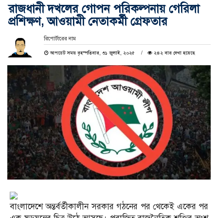
রাজধানী দখলের গোপন পরিকল্পনায় গেরিলা
প্রশিক্ষণ, আওয়ামী নেতাকর্মী গ্রেফতার
রিপোর্টারের নাম
আপডেট সময় বৃহস্পতিবার, ৩১ জুলাই, ২০২৫
২৪২ বার দেখা হয়েছে
বাংলাদেশে অন্তর্বর্তীকালীন সরকার গঠনের পর থেকেই একের পর