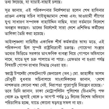
তথ্য দিয়েছে, যা যাচাই-বাছাই চলছে।
সূত্র জানায়, এই পরিকল্পনার নির্দেশদাতা হলেন শেখ হাসিনার
প্রাক্তন একান্ত সচিব সাইফুজ্জামান শেখর এবং আওয়ামী লীগের
যুগ্ম সাধারণ সম্পাদক বাহাউদ্দিন নাছিম, যারা বর্তমানে বিদেশে
অবস্থান করছেন। তাদের নির্দেশেই সারা দেশে প্রশিক্ষিত কর্মীদের
তালিকা তৈরি করা হয়েছে।
আইনশৃঙ্খলা বাহিনীর একাধিক শীর্ষ কর্মকর্তার ভাষ্য মতে, এই
পরিকল্পনা ছিল সুস্পষ্ট রাষ্ট্রবিরোধী চক্রান্ত। গোয়েন্দা সংস্থার
তথ্যের ভিত্তিতে সরকার তাৎক্ষণিক ব্যবস্থা নিয়ে গোপনে অভিযানে
নামে, যাতে মূল চক্র পালাতে না পারে। গ্রেফতার না হওয়া পর্যন্ত
বিষয়টি গোপন রাখার সিদ্ধান্ত নেওয়া হয়।
স্বরাষ্ট্র উপদেষ্টা লেফটেন্যান্ট জেনারেল (অব.) মো. জাহাঙ্গীর আলম
চৌধুরী বুধবার সচিবালয়ে সাংবাদিকদের জানান, ‘দেশে
নাশকতার কোনো শঙ্কা নেই, নিরাপত্তা পুরোপুরি নিয়ন্ত্রণে রয়েছে।’
তবে তিনি জানান, ঢাকা মেট্রোপলিটন পুলিশের (ডিএমপি) পক্ষ
থেকে ২৯ জুলাই থেকে ৮ আগস্ট পর্যন্ত ১১ দিনের বিশেষ অভিযান
পরিচালিত হচ্ছে, যাতে কোনো ষড়যন্ত্র সফল না হয়।