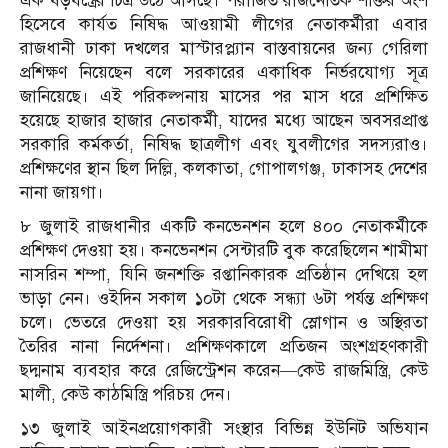
এক ষড়যন্ত্রের চিত্র উঠে আসছে। পরাজিত রাজনৈতিক শক্তির অংশ
হিসেবে কার্যত নিষিদ্ধ আওয়ামী লীগের নেতাকর্মীরা এবার
রাজধানী ঢাকা দখলের মাস্টারপ্ল্যান বাস্তবায়নের জন্য গেরিলা
প্রশিক্ষণ নিয়েছেন বলে সরকারের একাধিক নির্ভরযোগ্য সূত্র
জানিয়েছে। এই পরিকল্পনায় মাসের পর মাস ধরে প্রশিক্ষিত
হয়েছে হাজার হাজার নেতাকর্মী, যাদের মধ্যে আছেন অবসরপ্রাপ্ত
সরকারি কর্মকর্তা, নিষিদ্ধ ছাত্রলীগ এবং যুবলীগের সদস্যরাও।
প্রশিক্ষণের স্থান ছিল দিল্লি, কলকাতা, গোপালগঞ্জ, ঢাকাসহ দেশের
নানা জায়গা।
৮ জুলাই রাজধানীর একটি কনভেনশন হলে ৪০০ নেতাকর্মীকে
প্রশিক্ষণ দেওয়া হয়। কনভেনশন সেন্টারটি বুক করেছিলেন শামীমা
নাসরিন শম্পা, যিনি জনশক্তি রপ্তানিকারক প্রতিষ্ঠান দেখিয়ে হল
ভাড়া নেন। ওইদিন সকাল ১০টা থেকে সন্ধ্যা ৬টা পর্যন্ত প্রশিক্ষণ
চলে। ভেতরে দেওয়া হয় সরকারবিরোধী স্লোগান ও অস্থিরতা
তৈরির নানা নির্দেশনা। প্রশিক্ষণকালে প্রতিজন অংশগ্রহণকারী
ছদ্মনাম ব্যবহার করে রেজিস্ট্রেশন করেন—কেউ রাজমিস্ত্রি, কেউ
মালী, কেউ কাঠমিস্ত্রি পরিচয় দেন।
১৩ জুলাই আইনপ্রয়োগকারী সংস্থার বিভিন্ন ইউনিট অভিযান