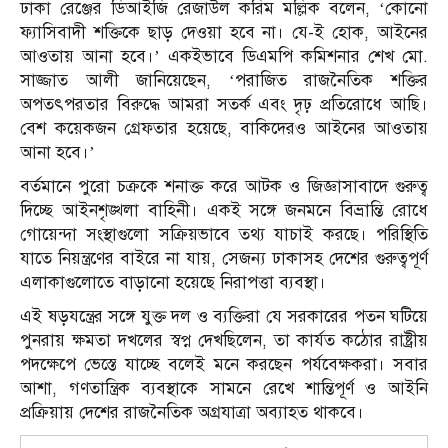
ঢাকা রেঞ্জের ডিআইজি রেজাউল করিম মল্লিক বলেন, ‘কোনো
ফ্যাসিবাদী শক্তিকে ছাড় দেওয়া হবে না। যে-ই হোক, আইনের
আওতায় আনা হবে।’ একইভাবে ডিএমপি কমিশনার শেখ মো.
সাজ্জাত আলী জানিয়েছেন, ‘পরাজিত রাজনৈতিক শক্তির
অপতৎপরতার বিরুদ্ধে আমরা সতর্ক এবং দৃঢ় প্রতিরোধে আছি।
বেশ কয়েকজন গ্রেফতার হয়েছে, বাকিদেরও আইনের আওতায়
আনা হবে।’
বর্তমানে পুরো চক্রকে শনাক্ত করে আটক ও জিজ্ঞাসাবাদে গুরুত্ব
দিচ্ছে আইনশৃঙ্খলা বাহিনী। একই সঙ্গে জনমনে বিভ্রান্তি রোধে
গোয়েন্দা সংস্থাগুলো সক্রিয়ভাবে তথ্য যাচাই করছে। পরিস্থিতি
যাতে নিয়ন্ত্রণের বাইরে না যায়, সেজন্য ঢাকাসহ দেশের গুরুত্বপূর্ণ
এলাকাগুলোতে বাড়ানো হয়েছে নিরাপত্তা ব্যবস্থা।
এই ষড়যন্ত্রের সঙ্গে যুক্ত দল ও ব্যক্তিরা যে সরকারের পতন ঘটিয়ে
পুনরায় ক্ষমতা দখলের স্বপ্ন দেখছিলেন, তা কার্যত কঠোর রাষ্ট্রীয়
পদক্ষেপে ভেস্তে যাচ্ছে বলেই মনে করছেন পর্যবেক্ষকরা। সবার
আশা, গণতান্ত্রিক ব্যবস্থাকে সামনে রেখে শান্তিপূর্ণ ও আইনি
প্রক্রিয়ায় দেশের রাজনৈতিক অগ্রযাত্রা অব্যাহত থাকবে।