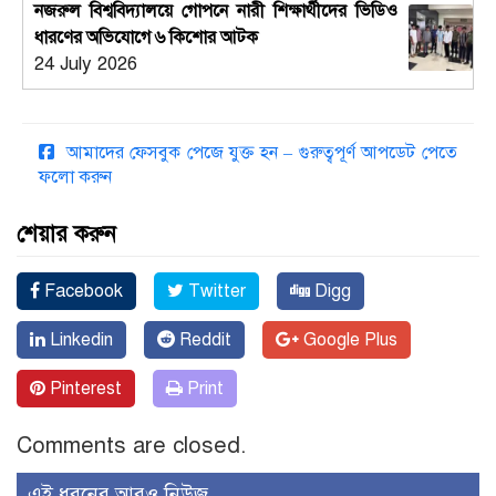
নজরুল বিশ্ববিদ্যালয়ে গোপনে নারী শিক্ষার্থীদের ভিডিও
ধারণের অভিযোগে ৬ কিশোর আটক
24 July 2026
আমাদের ফেসবুক পেজে যুক্ত হন – গুরুত্বপূর্ণ আপডেট পেতে
ফলো করুন
শেয়ার করুন
Facebook
Twitter
Digg
Linkedin
Reddit
Google Plus
Pinterest
Print
Comments are closed.
এই ধরনের আরও নিউজ