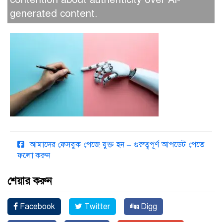
generated content.
আমাদের ফেসবুক পেজে যুক্ত হন – গুরুত্বপূর্ণ আপডেট পেতে
ফলো করুন
শেয়ার করুন
Facebook
Twitter
Digg