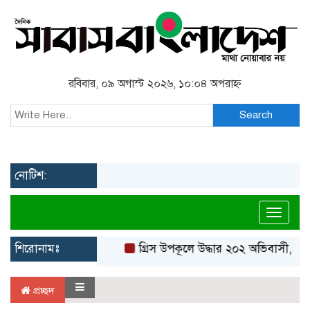
রবিবার, ০৯ অগাস্ট ২০২৬, ১০:০৪ অপরাহ্ন
Search
নোটিশ:
Toggl
শিরোনামঃ
গ্রিস উপকূলে উদ্ধার ২০২ অভিবাসী, বেশ
প্রচ্ছদ