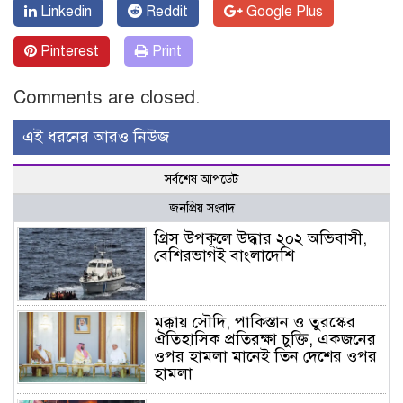
Linkedin
Reddit
Google Plus
Pinterest
Print
Comments are closed.
এই ধরনের আরও নিউজ
সর্বশেষ আপডেট
জনপ্রিয় সংবাদ
গ্রিস উপকূলে উদ্ধার ২০২ অভিবাসী,
বেশিরভাগই বাংলাদেশি
মক্কায় সৌদি, পাকিস্তান ও তুরস্কের
ঐতিহাসিক প্রতিরক্ষা চুক্তি, একজনের
ওপর হামলা মানেই তিন দেশের ওপর
হামলা