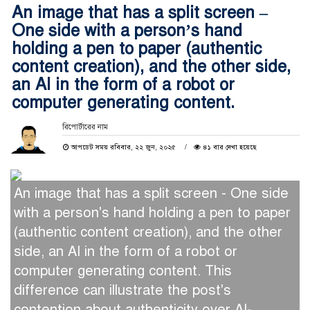
An image that has a split screen –
One side with a person’s hand
holding a pen to paper (authentic
content creation), and the other side,
an AI in the form of a robot or
computer generating content.
রিপোর্টারের নাম
আপডেট সময় রবিবার, ২২ জুন, ২০২৫
৪১ বার দেখা হয়েছে
An image that has a split screen - One side
with a person's hand holding a pen to paper
(authentic content creation), and the other
side, an AI in the form of a robot or
computer generating content. This
difference can illustrate the post's
contention about authenticity over AI-