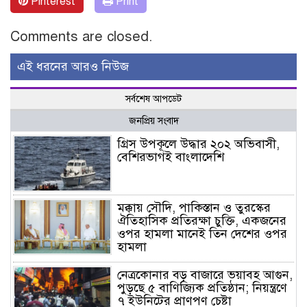
Pinterest
Print
Comments are closed.
এই ধরনের আরও নিউজ
সর্বশেষ আপডেট
জনপ্রিয় সংবাদ
গ্রিস উপকূলে উদ্ধার ২০২ অভিবাসী,
বেশিরভাগই বাংলাদেশি
মক্কায় সৌদি, পাকিস্তান ও তুরস্কের
ঐতিহাসিক প্রতিরক্ষা চুক্তি, একজনের
ওপর হামলা মানেই তিন দেশের ওপর
হামলা
নেত্রকোনার বড় বাজারে ভয়াবহ আগুন,
পুড়ছে ৫ বাণিজ্যিক প্রতিষ্ঠান; নিয়ন্ত্রণে
৭ ইউনিটের প্রাণপণ চেষ্টা