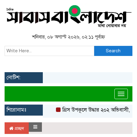
শনিবার, ০৮ অগাস্ট ২০২৬, ০২:১১ পূর্বাহ্ন
Search
নোটিশ:
Toggl
শিরোনামঃ
গ্রিস উপকূলে উদ্ধার ২০২ অভিবাসী, বে
প্রচ্ছদ