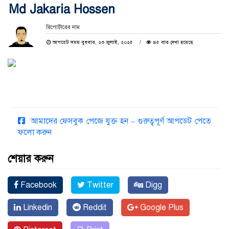
Md Jakaria Hossen
রিপোর্টারের নাম
আপডেট সময় বুধবার, ২৩ জুলাই, ২০২৫
৪৫ বার দেখা হয়েছে
আমাদের ফেসবুক পেজে যুক্ত হন – গুরুত্বপূর্ণ আপডেট পেতে
ফলো করুন
শেয়ার করুন
Facebook
Twitter
Digg
Linkedin
Reddit
Google Plus