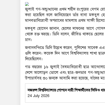
জুলাই গণ-অভ্যুত্থানের প্রথম শহীদ রংপুরের বেগম রোক
করা হয়েছিল বলে জানিয়েছেন তাঁর বাবা মকবুল হোস
মানবতাবিরোধী অপরাধের মামলায় প্রথম সাক্ষী হিসেব
মকবুল হোসেন জানান, ছেলের দাফনের আগে গোসল ক
থেকে রক্ত ঝরছে। তিনি বলেন, জীবিত থাকতে ছেলের
চান।
জবানবন্দিতে তিনি উল্লেখ করেন, পুলিশের সাবেক এ
গুলি করেন। কয়েক দিন আগে বিশ্ববিদ্যালয় শাখা ছা
দিয়েছিলেন।
গত বছরের ১৬ জুলাই বৈষম্যবিরোধী ছাত্র আন্দোলন
দেশে আলোড়ন তোলে এবং ছাত্র–জনতার গণ-অভ্যুত্থান
উপাচার্যসহ ৩০ জনকে আসামি করা হয়েছে, যাঁদের মধ
নজরুল বিশ্ববিদ্যালয়ে গোপনে নারী শিক্ষার্থীদের ভিড
24 July 2026