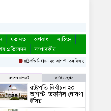
ন
মতামত
অপরাধ
সাহিত্য
েষ প্রতিবেদন
সম্পাদকীয়
রাষ্ট্রপতি নির্বাচন ২০ আগস্ট, তফসিল ঘোষণা ইসির
বায়ত
সর্বশেষ আপডেট
জনপ্রিয় সংবাদ
রাষ্ট্রপতি নির্বাচন ২০
আগস্ট, তফসিল ঘোষণা
ইসির