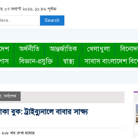
বার, ০৭ অগাস্ট ২০২৬, ১০:৪৬ পূর্বাহ্ন
Search
দেশ
অর্থনীতি
আন্তর্জাতিক
খেলাধুলা
বিনোদ
্পাস
বিজ্ঞান-প্রযুক্তি
স্বাস্থ্য
সাবাস বাংলাদেশ বিশ
শ
,
সর্বশেষ
া বুক: ট্রাইব্যুনালে বাবার সাক্ষ্য
২০৮ বার দেখা হয়েছে