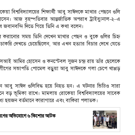
েয়া বিশ্ববিদ্যালয়ের শিক্ষার্থী আবু সাঈদকে মাথার পেছনে গুলি
েন। আজ বৃহস্পতিবার আন্তর্জাতিক অপরাধ ট্রাইব্যুনাল-২–এ
ে জবানবন্দি দিতে গিয়ে তিনি এ কথা বলেন।
রানোর সময় তিনি দেখেন মাথার পেছন ও বুকে গুলির চিহ্ন
 চাকরি দেখতে চেয়েছিলেন, আর এখন হত্যার বিচার দেখে যেতে
এসআই আমির হোসেন ও কনস্টেবল সুজন চন্দ্র রায় তাঁর ছেলেকে
ত্রলীগের সভাপতি পোমেল বড়ুয়া আবু সাঈদকে গলা চেপে থাপ্পড়
ে আবু সাঈদ গুলিবিদ্ধ হয়ে নিহত হন। এ ঘটনার ভিডিও সারা
ে বড় ভূমিকা রাখে। মামলায় রোকেয়া বিশ্ববিদ্যালয়ের সাবেক
্যে ছয়জন বর্তমানে কারাগারে এবং বাকিরা পলাতক।
িও ধারণের অভিযোগে ৬ কিশোর আটক
আ