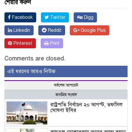
শেয়ার করুন
Facebook
Twitter
Digg
Linkedin
Reddit
Google Plus
Pinterest
Print
Comments are closed.
এই ধরনের আরও নিউজ
সর্বশেষ আপডেট
জনপ্রিয় সংবাদ
রাষ্ট্রপতি নির্বাচন ২০ আগস্ট, তফসিল
ঘোষণা ইসির
বায়তুল মোকাররমে জুমার আগে বয়ান