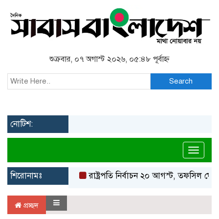
শুক্রবার, ০৭ অগাস্ট ২০২৬, ০৫:৪৮ পূর্বাহ্ন
Search
নোটিশ:
Toggl
শিরোনামঃ
রাষ্ট্রপতি নির্বাচন ২০ আগস্ট, তফসিল ঘোষ
প্রচ্ছদ