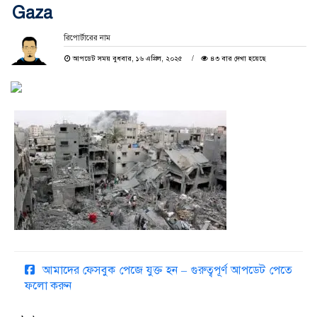
Gaza
রিপোর্টারের নাম
আপডেট সময় বুধবার, ১৬ এপ্রিল, ২০২৫
৪৩ বার দেখা হয়েছে
আমাদের ফেসবুক পেজে যুক্ত হন – গুরুত্বপূর্ণ আপডেট পেতে
ফলো করুন