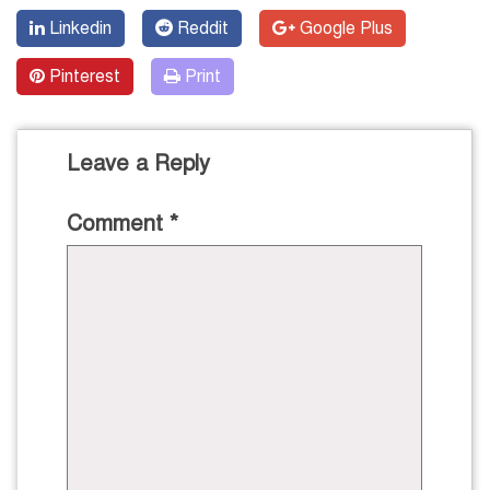
Linkedin
Reddit
Google Plus
Pinterest
Print
Leave a Reply
Comment
*