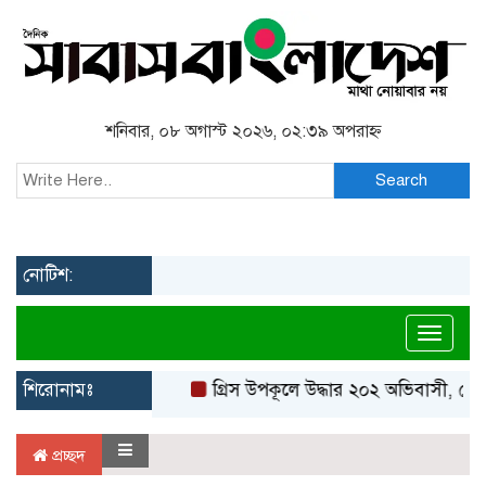
শনিবার, ০৮ অগাস্ট ২০২৬, ০২:৩৯ অপরাহ্ন
Search
নোটিশ:
Toggl
শিরোনামঃ
গ্রিস উপকূলে উদ্ধার ২০২ অভিবাসী, বেশি
প্রচ্ছদ