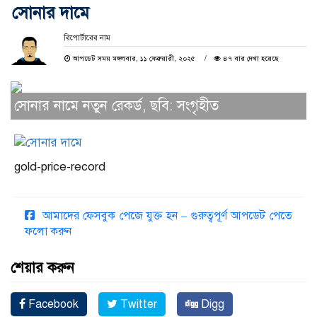
সোনার দামে
রিপোর্টারের নাম
আপডেট সময় মঙ্গলবার, ১১ ফেব্রুয়ারী, ২০২৫
৪৭ বার দেখা হয়েছে
সোনার নামে নতুন রেকর্ড, ছবি: সংগৃহীত
gold-price-record
আমাদের ফেসবুক পেজে যুক্ত হন – গুরুত্বপূর্ণ আপডেট পেতে
ফলো করুন
শেয়ার করুন
Facebook
Twitter
Digg