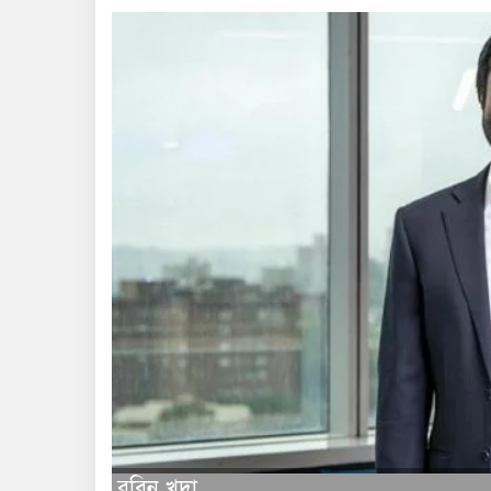
রবিন খুদা