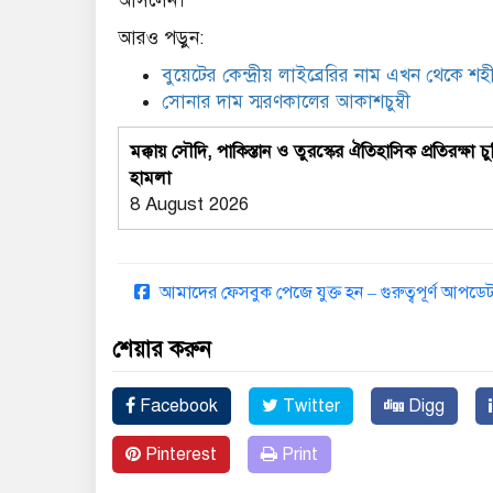
আসলেন।
আরও পড়ুন:
বুয়েটের কেন্দ্রীয় লাইব্রেরির নাম এখন থেকে শ
সোনার দাম স্মরণকালের আকাশচুম্বী
মক্কায় সৌদি, পাকিস্তান ও তুরস্কের ঐতিহাসিক প্রতিরক
হামলা
8 August 2026
আমাদের ফেসবুক পেজে যুক্ত হন – গুরুত্বপূর্ণ আপ
শেয়ার করুন
Facebook
Twitter
Digg
Pinterest
Print