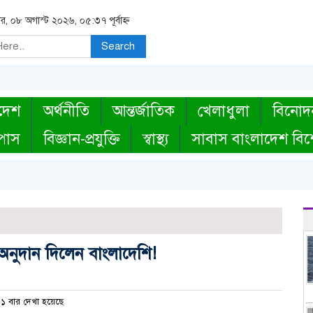
র, ০৮ অগাস্ট ২০২৬, ০৫:৩৭ পূর্বাহ্ন
Search
দেশ
অর্থনীতি
আন্তর্জাতিক
খেলাধুলা
বিনোদ
্পাস
বিজ্ঞান-প্রযুক্তি
স্বাস্থ্য
সাবাস বাংলাদেশ বিশ
গ্
অনুদান দিলেন বাংলাদেশি!
১ বার দেখা হয়েছে