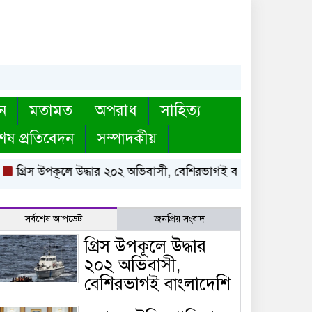
ন
মতামত
অপরাধ
সাহিত্য
েষ প্রতিবেদন
সম্পাদকীয়
রিস উপকূলে উদ্ধার ২০২ অভিবাসী, বেশিরভাগই বাংলাদেশি
মক্কায় স
সর্বশেষ আপডেট
জনপ্রিয় সংবাদ
গ্রিস উপকূলে উদ্ধার
২০২ অভিবাসী,
বেশিরভাগই বাংলাদেশি