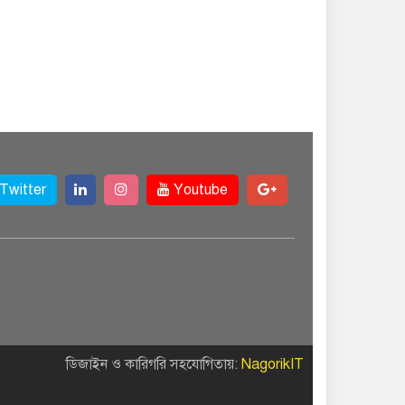
Twitter
Youtube
ডিজাইন ও কারিগরি সহযোগিতায়:
NagorikIT