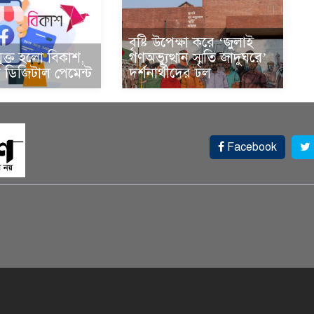
বৃষ্টি উপেক্ষা করে ‘জুলাই
ুক্ত হলো বিকাশ,
গণঅভ্যুত্থান স্মৃতি জাদুঘরে’
ডিজিটাল পেমেন্ট
দর্শনার্থীদের ঢল
Facebook