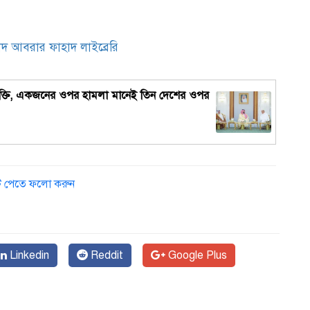
হীদ আবরার ফাহাদ লাইব্রেরি
১
্ষা চুক্তি, একজনের ওপর হামলা মানেই তিন দেশের ওপর
ডেট পেতে ফলো করুন
Linkedin
Reddit
Google Plus