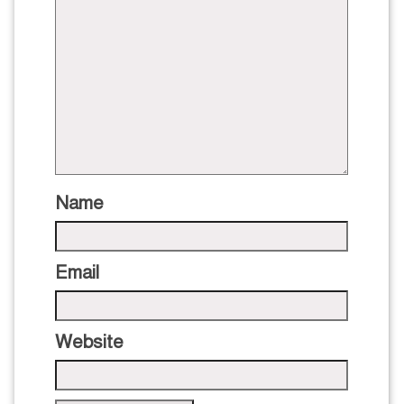
Name
Email
Website