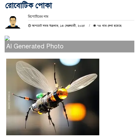
রোবোটিক পোকা
রিপোর্টারের নাম
আপডেট সময় শুক্রবার, ১৪ ফেব্রুয়ারী, ২০২৫
৭৪ বার দেখা হয়েছে
AI Generated Photo