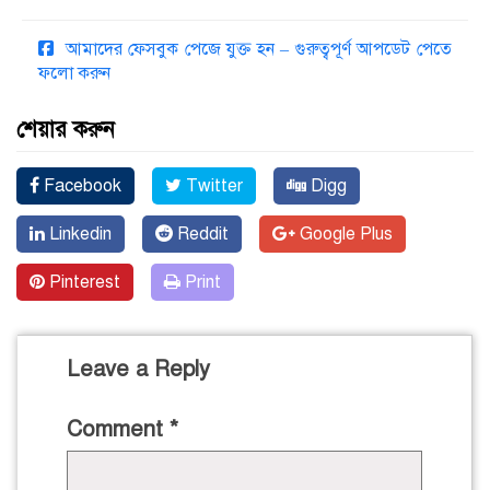
আমাদের ফেসবুক পেজে যুক্ত হন – গুরুত্বপূর্ণ আপডেট পেতে
ফলো করুন
শেয়ার করুন
Facebook
Twitter
Digg
Linkedin
Reddit
Google Plus
Pinterest
Print
Leave a Reply
Comment
*