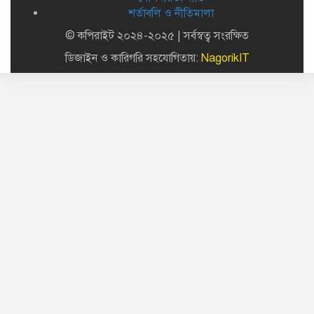
Donbet Casino Security Guide
শর্তাবলি ও নীতিমালা
© কপিরাইট ২০২৪-২০২৫ | সর্বস্বত্ব সংরক্ষিত
ডিজাইন ও কারিগরি সহযোগিতায়:
NagorikIT