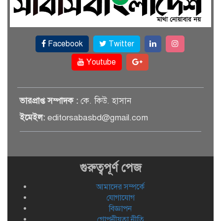
Ninewins registration steps for
UK players – Quick sign‑up
guide
Facebook
Twitter
Nine Wins Casino account
verification guide for UK
Youtube
players
NineWin login account
ভারপ্রাপ্ত সম্পাদক :
কে. কিউ. হাসান
verification guide for UK
players
ইমেইল:
editorsabasbd@gmail.com
Ninewin login steps and
methods for UK players
গুরুত্বপূর্ণ পেজ
Ninewin Promo Code Guide:
আমাদের সম্পর্কে
Claim Bonuses, Register Fast
যোগাযোগ
& Play Safely in the UK
বিজ্ঞাপন
গোপনীয়তা নীতি