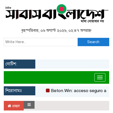
বৃহস্পতিবার, ০৬ অগাস্ট ২০২৬, ০২:৪৭ অপরাহ্ন
Search
নোটিশ:
Toggl
শিরোনামঃ
Beton.Win: acceso seguro a un ca
প্রচ্ছদ