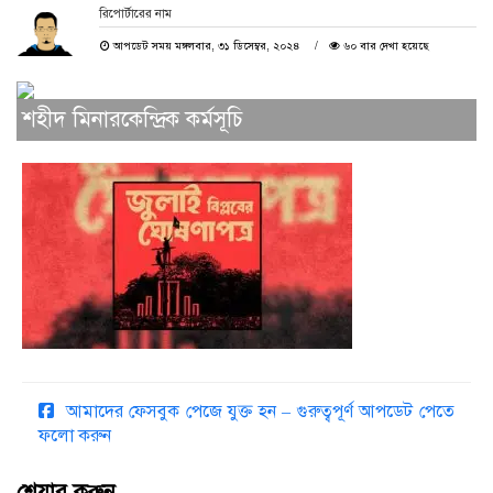
রিপোর্টারের নাম
আপডেট সময় মঙ্গলবার, ৩১ ডিসেম্বর, ২০২৪
৬০ বার দেখা হয়েছে
শহীদ মিনারকেন্দ্রিক কর্মসূচি
আমাদের ফেসবুক পেজে যুক্ত হন – গুরুত্বপূর্ণ আপডেট পেতে
ফলো করুন
শেয়ার করুন