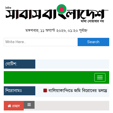
মঙ্গলবার, ১১ অগাস্ট ২০২৬, ০১:২০ পূর্বাহ্ন
Search
নোটিশ:
Toggl
শিরোনামঃ
বালিয়াকান্দিতে জমি বিরোধের তদন্তে অনি
প্রচ্ছদ