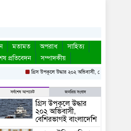
ন
মতামত
অপরাধ
সাহিত্য
েষ প্রতিবেদন
সম্পাদকীয়
গ্রিস উপকূলে উদ্ধার ২০২ অভিবাসী, বেশিরভাগই বাংলাদে
সর্বশেষ আপডেট
জনপ্রিয় সংবাদ
গ্রিস উপকূলে উদ্ধার
২০২ অভিবাসী,
বেশিরভাগই বাংলাদেশি