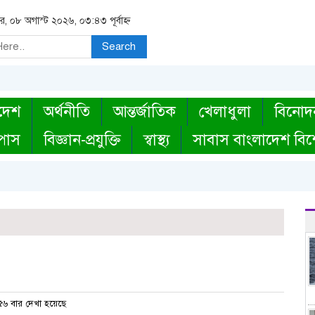
র, ০৮ অগাস্ট ২০২৬, ০৩:৪৩ পূর্বাহ্ন
Search
দেশ
অর্থনীতি
আন্তর্জাতিক
খেলাধুলা
বিনোদ
্পাস
বিজ্ঞান-প্রযুক্তি
স্বাস্থ্য
সাবাস বাংলাদেশ বিশ
৬ বার দেখা হয়েছে