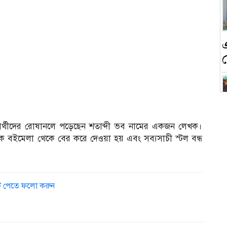
ন
ার্থীদের রোষানলে পড়েছেন শতাব্দী ভব নামের একজন লেখক।
তাকে বইমেলা থেকে বের করে দেওয়া হয় এবং সব্যসাচী স্টল বন্ধ
ডেট পেতে ফলো করুন
ক