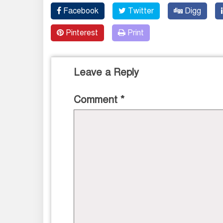
Facebook
Twitter
Digg
Pinterest
Print
Leave a Reply
Comment
*