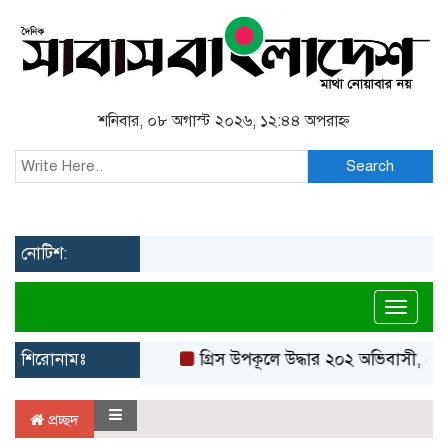
শনিবার, ০৮ অগাস্ট ২০২৬, ১২:৪৪ অপরাহ্ন
Search
নোটিশ:
Toggl
শিরোনামঃ
গ্রিস উপকূলে উদ্ধার ২০২ অভিবাসী, বেশ
প্রচ্ছদ