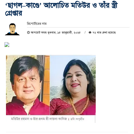
‘ছাগল–কাণ্ডে’ আলোচিত মতিউর ও তাঁর স্ত্রী
গ্রেপ্তার
রিপোর্টারের নাম
আপডেট সময় বুধবার, ১৫ জানুয়ারী, ২০২৫
৭২ বার দেখা হয়েছে