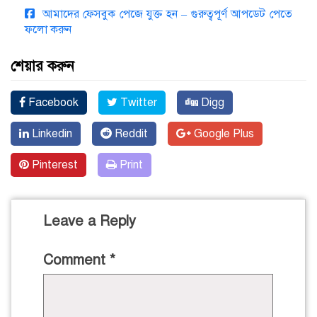
আমাদের ফেসবুক পেজে যুক্ত হন – গুরুত্বপূর্ণ আপডেট পেতে
ফলো করুন
শেয়ার করুন
Facebook
Twitter
Digg
Linkedin
Reddit
Google Plus
Pinterest
Print
Leave a Reply
Comment
*