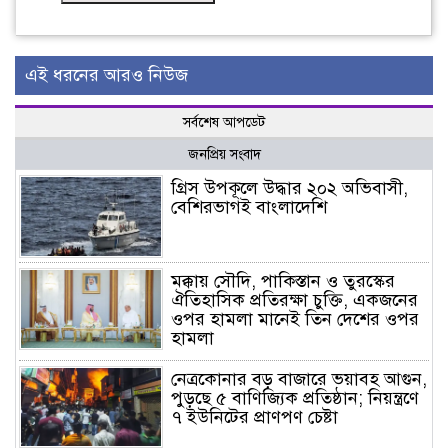
এই ধরনের আরও নিউজ
সর্বশেষ আপডেট
জনপ্রিয় সংবাদ
গ্রিস উপকূলে উদ্ধার ২০২ অভিবাসী,
বেশিরভাগই বাংলাদেশি
মক্কায় সৌদি, পাকিস্তান ও তুরস্কের
ঐতিহাসিক প্রতিরক্ষা চুক্তি, একজনের
ওপর হামলা মানেই তিন দেশের ওপর
হামলা
নেত্রকোনার বড় বাজারে ভয়াবহ আগুন,
পুড়ছে ৫ বাণিজ্যিক প্রতিষ্ঠান; নিয়ন্ত্রণে
৭ ইউনিটের প্রাণপণ চেষ্টা