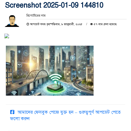
Screenshot 2025-01-09 144810
রিপোর্টারের নাম
আপডেট সময় বৃহস্পতিবার, ৯ জানুয়ারী, ২০২৫
৫৭ বার দেখা হয়েছে
আমাদের ফেসবুক পেজে যুক্ত হন – গুরুত্বপূর্ণ আপডেট পেতে
ফলো করুন