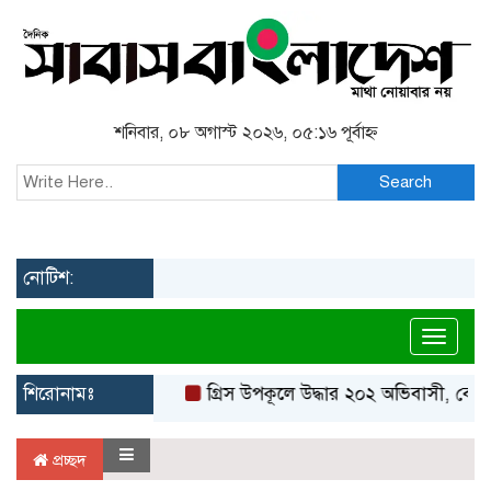
শনিবার, ০৮ অগাস্ট ২০২৬, ০৫:১৬ পূর্বাহ্ন
Search
নোটিশ:
Toggl
শিরোনামঃ
গ্রিস উপকূলে উদ্ধার ২০২ অভিবাসী, বেশি
প্রচ্ছদ