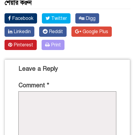
শেয়ার করুন
Facebook
Twitter
Digg
Linkedin
Reddit
Google Plus
Pinterest
Print
Leave a Reply
Comment
*