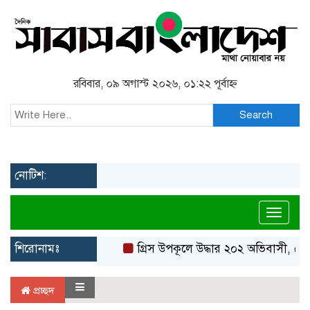
রবিবার, ০৯ অগাস্ট ২০২৬, ০১:২২ পূর্বাহ্ন
Search
নোটিশ:
Toggl
শিরোনামঃ
গ্রিস উপকূলে উদ্ধার ২০২ অভিবাসী, বেশি
প্রচ্ছদ