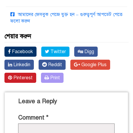
আমাদের ফেসবুক পেজে যুক্ত হন – গুরুত্বপূর্ণ আপডেট পেতে
ফলো করুন
শেয়ার করুন
Facebook
Twitter
Digg
Linkedin
Reddit
Google Plus
Pinterest
Print
Leave a Reply
Comment
*