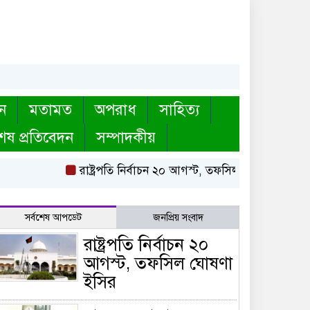
ন
মতামত
অপরাধ
সাহিত্য
েষ প্রতিবেদন
সম্পাদকীয়
রাষ্ট্রপতি নির্বাচন ২০ আগস্ট, তফসিল ঘোষণা ইসির
বায়
সর্বশেষ আপডেট
জনপ্রিয় সংবাদ
রাষ্ট্রপতি নির্বাচন ২০
আগস্ট, তফসিল ঘোষণা
ইসির