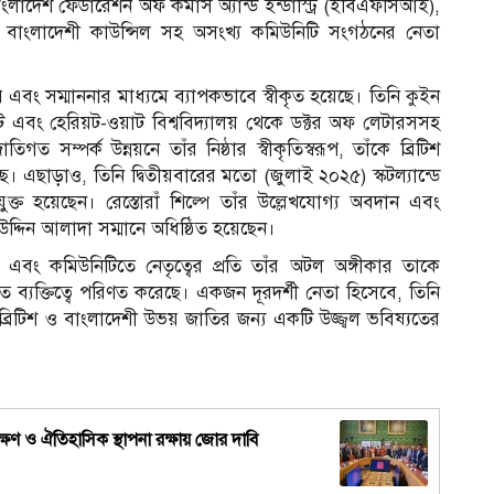
াংলাদেশ ফেডারেশন অফ কমার্স অ্যান্ড ইন্ডাস্ট্রি (ইবিএফসিআই),
ন্ডে বাংলাদেশী কাউন্সিল সহ অসংখ্য কমিউনিটি সংগঠনের নেতা
্কার এবং সম্মাননার মাধ্যমে ব্যাপকভাবে স্বীকৃত হয়েছে। তিনি কুইন
টরেট এবং হেরিয়ট-ওয়াট বিশ্ববিদ্যালয় থেকে ডক্টর অফ লেটারসসহ
 সম্পর্ক উন্নয়নে তাঁর নিষ্ঠার স্বীকৃতিস্বরূপ, তাঁকে ব্রিটিশ
। এছাড়াও, তিনি দ্বিতীয়বারের মতো (জুলাই ২০২৫) স্কটল্যান্ডে
ত হয়েছেন। রেস্তোরাঁ শিল্পে তাঁর উল্লেখযোগ্য অবদান এবং
. উদ্দিন আলাদা সম্মানে অধিষ্ঠিত হয়েছেন।
জ এবং কমিউনিটিতে নেতৃত্বের প্রতি তাঁর অটল অঙ্গীকার তাকে
 ব্যক্তিত্বে পরিণত করেছে। একজন দূরদর্শী নেতা হিসেবে, তিনি
ব্রিটিশ ও বাংলাদেশী উভয় জাতির জন্য একটি উজ্জ্বল ভবিষ্যতের
ক্ষণ ও ঐতিহাসিক স্থাপনা রক্ষায় জোর দাবি