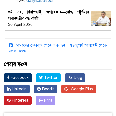
করুন:
dailysabasbd
ধর্ম নয়, নিরাপত্তাই অগ্রাধিকার—বৌদ্ধ পূর্ণিমায়
প্রধানমন্ত্রীর বড় বার্তা
30 April 2026
আমাদের ফেসবুক পেজে যুক্ত হন – গুরুত্বপূর্ণ আপডেট পেতে
ফলো করুন
শেয়ার করুন
Facebook
Twitter
Digg
Linkedin
Reddit
Google Plus
Pinterest
Print