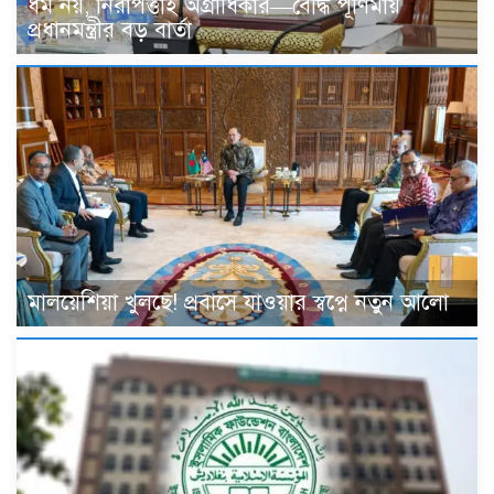
ধর্ম নয়, নিরাপত্তাই অগ্রাধিকার—বৌদ্ধ পূর্ণিমায়
প্রধানমন্ত্রীর বড় বার্তা
মালয়েশিয়া খুলছে! প্রবাসে যাওয়ার স্বপ্নে নতুন আলো