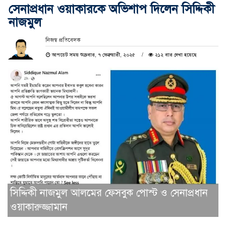
সেনাপ্রধান ওয়াকারকে অভিশাপ দিলেন সিদ্দিকী
নাজমুল
নিজস্ব প্রতিবেদক
আপডেট সময় শুক্রবার, ৭ ফেব্রুয়ারী, ২০২৫
২১২ বার দেখা হয়েছে
সিদ্দিকী নাজমুল আলমের ফেসবুক পোস্ট ও সেনাপ্রধান
ওয়াকারুজ্জামান