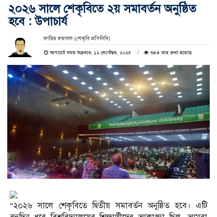
২০২৬ সালে শেকৃবিতে ২য় সমাবর্তন অনুষ্ঠিত
হবে : উপাচার্য
ফাহিম ফয়সাল (শেকৃবি প্রতিনিধি)
আপডেট সময় শুক্রবার, ১২ সেপ্টেম্বর, ২০২৫
৩৪৪ বার দেখা হয়েছে
“২০২৬ সালে শেকৃবিতে দ্বিতীয় সমাবর্তন অনুষ্ঠিত হবে। এটি