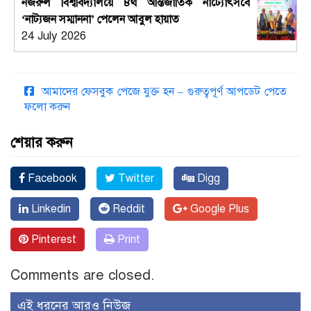
নজরুল বিশ্ববিদ্যালয়ে ৪র্থ আন্তর্জাতিক নাট্যোৎসবে
‘নাট্যজন সম্মাননা’ পেলেন আবুল হায়াত
24 July 2026
আমাদের ফেসবুক পেজে যুক্ত হন – গুরুত্বপূর্ণ আপডেট পেতে
ফলো করুন
শেয়ার করুন
Facebook
Twitter
Digg
Linkedin
Reddit
Google Plus
Pinterest
Print
Comments are closed.
এই ধরনের আরও নিউজ