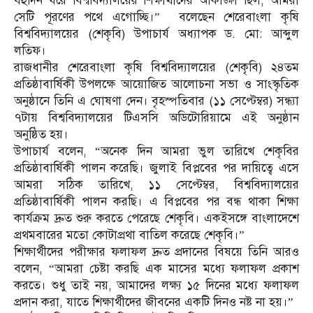
বহুদিন ধরে বিশ্ববিদ্যালয়ের শিক্ষার্থীদের আকাঙ্ক্ষা ছিল, আমরা
সেটি পূরণের পথে এগোচ্ছি।” বলেছেন শেরেবাংলা কৃষি
বিশ্ববিদ্যালয়ের (শেকৃবি) উপাচার্য অধ্যাপক ড. মো: আব্দুল
লতিফ।
রাজধানীর শেরেবাংলা কৃষি বিশ্ববিদ্যালয়ের (শেকৃবি) ২৪তম
প্রতিষ্ঠাবার্ষিকী উপলক্ষে আয়োজিত আলোচনা সভা ও সাংস্কৃতিক
অনুষ্ঠানে তিনি এ ঘোষণা দেন। বৃহস্পতিবার (১১ সেপ্টেম্বর) সন্ধ্যা
৭টায় বিশ্ববিদ্যালয়ের টিএসসি অডিটোরিয়ামে এই অনুষ্ঠান
অনুষ্ঠিত হয়।
উপাচার্য বলেন, “অনেক দিন আমরা ভুল তারিখে শেকৃবির
প্রতিষ্ঠাবার্ষিকী পালন করেছি। জুলাই বিপ্লবের পর দায়িত্বে এসে
আমরা সঠিক তারিখে, ১১ সেপ্টেম্বর, বিশ্ববিদ্যালয়ের
প্রতিষ্ঠাবার্ষিকী পালন করছি। এ বিপ্লবের পর বন্ধ থাকা শিক্ষা
কার্যক্রম দ্রুত শুরু করতে পেরেছে শেকৃবি। একইসঙ্গে বাংলাদেশে
প্রথমবারের মতো কোটাপ্রথা বাতিল করেছে শেকৃবি।”
শিক্ষার্থীদের পরীক্ষার ফলাফল দ্রুত প্রদানের বিষয়ে তিনি আরও
বলেন, “আমরা চেষ্টা করছি এক মাসের মধ্যে ফলাফল প্রকাশ
করতে। শুধু তাই নয়, আমাদের লক্ষ্য ১৫ দিনের মধ্যে ফলাফল
প্রদান করা, যাতে শিক্ষার্থীদের জীবনের একটি দিনও নষ্ট না হয়।”