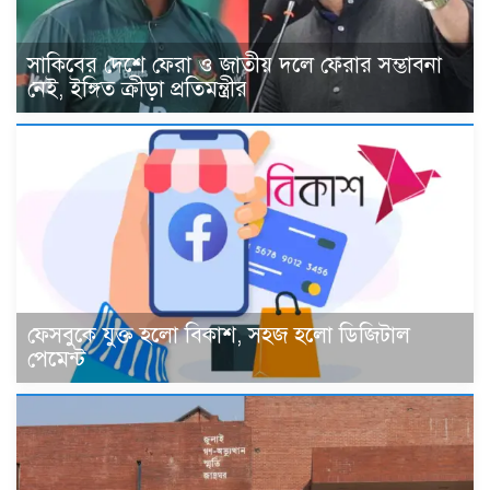
সাকিবের দেশে ফেরা ও জাতীয় দলে ফেরার সম্ভাবনা
নেই, ইঙ্গিত ক্রীড়া প্রতিমন্ত্রীর
ফেসবুকে যুক্ত হলো বিকাশ, সহজ হলো ডিজিটাল
পেমেন্ট