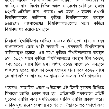
২০২৬ সালের বিভিন্ন প্রতিষ্ঠানের র‌্যাঙ্কিং প্রকাশ করেছে। এ
র‌্যাঙ্কিংয়ে সারা বিশ্বের বিভিন্ন অঞ্চল ও দেশের মোট ১০ হাজার
৮২৭টি প্রতিষ্ঠান স্থান পেয়েছে। এর মধ্যে ৫ হাজার ৪৯১টি
বিশ্ববিদ্যালয়ের তালিকায় কুমিল্লা বিশ্ববিদ্যালয়ের অবস্থান
৯৬৪তম। বাংলাদেশের বিশ্ববিদ্যালয়গুলোর মধ্যে কুমিল্লা
বিশ্ববিদ্যালয় রয়েছে ৯ম স্থানে।
‎সিমাগো ইন্সটিটিউশন র‌্যাঙ্কিংয় ওয়েবসাইটে দেখা যায়, এ বছর
বাংলাদেশের মোট ৪৭টি সরকারি ও বেসরকারি বিশ্ববিদ্যালয়
তালিকাভুক্ত হয়েছে। এর মধ্যে কুমিল্লা বিশ্ববিদ্যালয়ের অবস্থান
৯ম। ২০২৫ সালে কুমিল্লা বিশ্ববিদ্যালয়ের অবস্থান ছিল ২৩তম,
এবং ২০২৪ সালে ছিল ৮ম। অর্থাৎ ২০২৪ সালে ৮ম অবস্থানে
থাকলেও ২০২৫ সালে তা নেমে ২৩তমে যায়। তবে ২০২৬ সালে
১৪ ধাপ এগিয়ে আবারও ৯ম স্থানে উঠে এসেছে বিশ্ববিদ্যালয়টি।
‎গবেষণা, সামাজিক প্রভাব ও উদ্ভাবন এই তিনটি সূচকের ভিত্তিতে
সিমাগো র‌্যাঙ্কিং প্রকাশ করা হয়। প্রতিষ্ঠানটি পৃথকভাবে প্রতিটি
সূচকের র‌্যাঙ্কিং এবং সমন্বিতভাবে সার্বিক র‌্যাঙ্কিং প্রকাশ করে।
সার্বিক মূল্যায়নে গবেষণায় ৫০ শতাংশ, উদ্ভাবনে ৩০ শতাংশ এবং