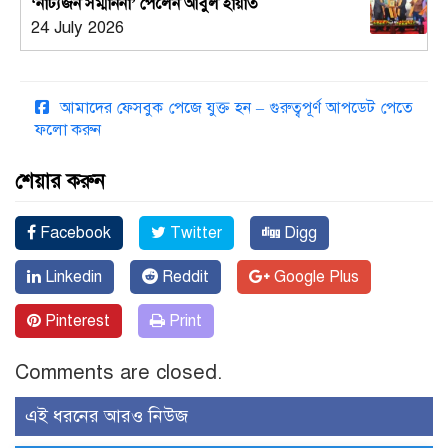
‘নাট্যজন সম্মাননা’ পেলেন আবুল হায়াত
24 July 2026
আমাদের ফেসবুক পেজে যুক্ত হন – গুরুত্বপূর্ণ আপডেট পেতে
ফলো করুন
শেয়ার করুন
Facebook
Twitter
Digg
Linkedin
Reddit
Google Plus
Pinterest
Print
Comments are closed.
এই ধরনের আরও নিউজ