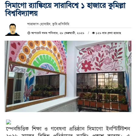
‎সিমাগো র‌্যাঙ্কিংয়ে সারাবিশ্বে ১ হাজারে কুমিল্লা
বিশ্ববিদ্যালয়
শারাফাত হোসাইন, কুবি প্রতিনিধি
আপডেট সময় শনিবার, ২৮ ফেব্রুয়ারী, ২০২৬
১২৬ বার দেখা হয়েছে
‎স্পেনভিত্তিক শিক্ষা ও গবেষণা প্রতিষ্ঠান সিমাগো ইনস্টিটিউশন