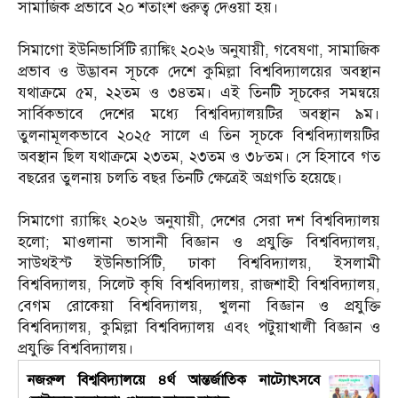
সামাজিক প্রভাবে ২০ শতাংশ গুরুত্ব দেওয়া হয়।
‎সিমাগো ইউনিভার্সিটি র‌্যাঙ্কিং ২০২৬ অনুযায়ী, গবেষণা, সামাজিক
প্রভাব ও উদ্ভাবন সূচকে দেশে কুমিল্লা বিশ্ববিদ্যালয়ের অবস্থান
যথাক্রমে ৫ম, ২২তম ও ৩৪তম। এই তিনটি সূচকের সমন্বয়ে
সার্বিকভাবে দেশের মধ্যে বিশ্ববিদ্যালয়টির অবস্থান ৯ম।
তুলনামূলকভাবে ২০২৫ সালে এ তিন সূচকে বিশ্ববিদ্যালয়টির
অবস্থান ছিল যথাক্রমে ২৩তম, ২৩তম ও ৩৮তম। সে হিসাবে গত
বছরের তুলনায় চলতি বছর তিনটি ক্ষেত্রেই অগ্রগতি হয়েছে।
‎সিমাগো র‌্যাঙ্কিং ২০২৬ অনুযায়ী, দেশের সেরা দশ বিশ্ববিদ্যালয়
হলো; মাওলানা ভাসানী বিজ্ঞান ও প্রযুক্তি বিশ্ববিদ্যালয়,
সাউথইস্ট ইউনিভার্সিটি, ঢাকা বিশ্ববিদ্যালয়, ইসলামী
বিশ্ববিদ্যালয়, সিলেট কৃষি বিশ্ববিদ্যালয়, রাজশাহী বিশ্ববিদ্যালয়,
বেগম রোকেয়া বিশ্ববিদ্যালয়, খুলনা বিজ্ঞান ও প্রযুক্তি
বিশ্ববিদ্যালয়, কুমিল্লা বিশ্ববিদ্যালয় এবং পটুয়াখালী বিজ্ঞান ও
প্রযুক্তি বিশ্ববিদ্যালয়।
নজরুল বিশ্ববিদ্যালয়ে ৪র্থ আন্তর্জাতিক নাট্যোৎসবে