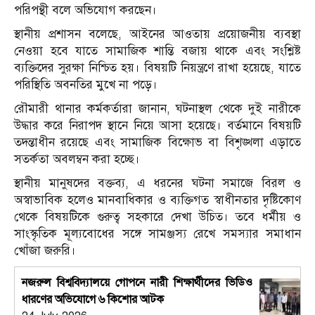
পরিপন্থী বলে অভিযোগ করছেন।
স্থানীয় প্রশাসন বলেছে, আইনের আওতায় প্রয়োজনীয় ব্যবস্থা
নেওয়া হবে যাতে সামাজিক শান্তি বজায় থাকে এবং সংশ্লিষ্ট
ব্যক্তিদের সুরক্ষা নিশ্চিত হয়। বিষয়টি নিয়ন্ত্রণে রাখা হয়েছে, যাতে
পরিস্থিতি অবনতির মুখে না পড়ে।
রৌমারী থানার কর্মকর্তারা জানান, ঘটনাস্থল থেকে দুই নারীকে
উদ্ধার করে নিরাপদ স্থানে নিয়ে আসা হয়েছে। বর্তমানে বিষয়টি
তদন্তাধীন রয়েছে এবং সামাজিক বিক্ষোভ বা বিশৃঙ্খলা এড়াতে
সতর্কতা অবলম্বন করা হচ্ছে।
স্থানীয় মানুষদের বক্তব্য, এ ধরনের ঘটনা সমাজে বিরল ও
অস্বাভাবিক হলেও মানবাধিকার ও ব্যক্তিগত স্বাধীনতার দৃষ্টিকোণ
থেকে বিষয়টিকে গুরুত্ব সহকারে দেখা উচিত। তবে ধর্মীয় ও
সাংস্কৃতিক মূল্যবোধের সঙ্গে সামঞ্জস্য রেখে সমস্যার সমাধান
খোঁজা জরুরি।
নজরুল বিশ্ববিদ্যালয়ে গোপনে নারী শিক্ষার্থীদের ভিডিও
ধারণের অভিযোগে ৬ কিশোর আটক