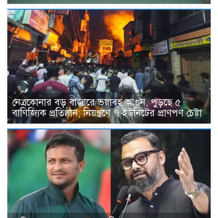
নেত্রকোনার বড় বাজারে ভয়াবহ আগুন, পুড়ছে ৫
বাণিজ্যিক প্রতিষ্ঠান; নিয়ন্ত্রণে ৭ ইউনিটের প্রাণপণ চেষ্টা