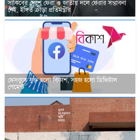
সাকিবের দেশে ফেরা ও জাতীয় দলে ফেরার সম্ভাবনা
নেই, ইঙ্গিত ক্রীড়া প্রতিমন্ত্রীর
ফেসবুকে যুক্ত হলো বিকাশ, সহজ হলো ডিজিটাল
পেমেন্ট