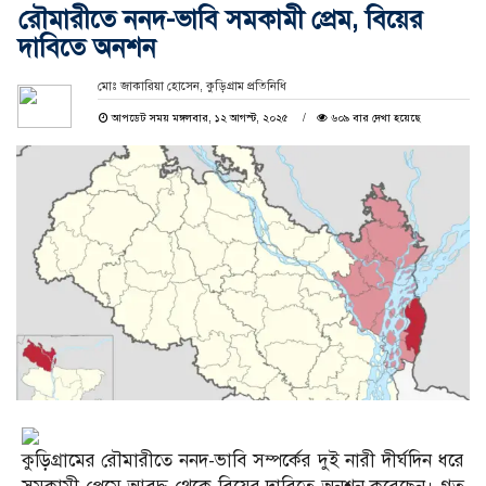
রৌমারীতে ননদ-ভাবি সমকামী প্রেম, বিয়ের
দাবিতে অনশন
মোঃ জাকারিয়া হোসেন, কুড়িগ্রাম প্রতিনিধি
আপডেট সময় মঙ্গলবার, ১২ আগস্ট, ২০২৫
৬০৯ বার দেখা হয়েছে
কুড়িগ্রামের রৌমারীতে ননদ-ভাবি সম্পর্কের দুই নারী দীর্ঘদিন ধরে