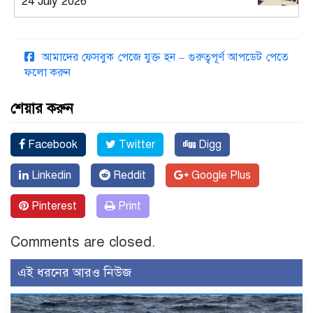
24 July 2026
আমাদের ফেসবুক পেজে যুক্ত হন – গুরুত্বপূর্ণ আপডেট পেতে
ফলো করুন
শেয়ার করুন
Facebook
Twitter
Digg
Linkedin
Reddit
Google Plus
Pinterest
Print
Comments are closed.
এই ধরনের আরও নিউজ