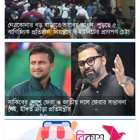
নেত্রকোনার বড় বাজারে ভয়াবহ আগুন, পুড়ছে ৫
বাণিজ্যিক প্রতিষ্ঠান; নিয়ন্ত্রণে ৭ ইউনিটের প্রাণপণ চেষ্টা
সাকিবের দেশে ফেরা ও জাতীয় দলে ফেরার সম্ভাবনা
নেই, ইঙ্গিত ক্রীড়া প্রতিমন্ত্রীর