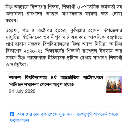
উক্ত অনুষ্ঠানে বিভাগের শিক্ষক, শিক্ষার্থী ও প্রশাসনিক কর্মকর্তা সহ
অন্যান্যরা রাশেদের আত্মার মাগফেরাত কামনা করে দোয়া
করেন।
উল্লেখ্য, গত ৫ অক্টোবর ২০২৫, কুমিল্লার হোমনা উপজেলার
ঘাঘুটিয়া ইউনিয়নের ভবানীপুর ঘাট এলাকায় আকস্মিক বজ্রপাতে
প্রাণ হারান নজরুল বিশ্ববিদ্যালয়ের ফিল্ম অ্যান্ড মিডিয়া স্টাডিজ
বিভাগের ২০২০–২১ শিক্ষাবর্ষের শিক্ষার্থী রাশেদুল ইসলাম।তার
স্মরণে উক্ত পদক্ষেপকে ইতিবাচক দৃষ্টিতে দেখছে সাধারণ শিক্ষার্থী
ও সংশ্লিষ্টরা।
নজরুল বিশ্ববিদ্যালয়ে ৪র্থ আন্তর্জাতিক নাট্যোৎসবে
‘নাট্যজন সম্মাননা’ পেলেন আবুল হায়াত
24 July 2026
আমাদের ফেসবুক পেজে যুক্ত হন – গুরুত্বপূর্ণ আপডেট পেতে
ফলো করুন