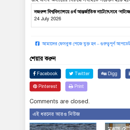
নজরুল বিশ্ববিদ্যালয়ে ৪র্থ আন্তর্জাতিক নাট্যোৎসবে ‘নাট
24 July 2026
আমাদের ফেসবুক পেজে যুক্ত হন – গুরুত্বপূর্ণ আপ
শেয়ার করুন
Facebook
Twitter
Digg
Pinterest
Print
Comments are closed.
এই ধরনের আরও নিউজ
মক্কায় সৌ