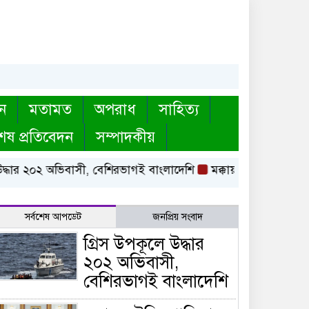
ন
মতামত
অপরাধ
সাহিত্য
েষ প্রতিবেদন
সম্পাদকীয়
ধার ২০২ অভিবাসী, বেশিরভাগই বাংলাদেশি
মক্কায় সৌদি, পাকিস্তান
সর্বশেষ আপডেট
জনপ্রিয় সংবাদ
গ্রিস উপকূলে উদ্ধার
২০২ অভিবাসী,
বেশিরভাগই বাংলাদেশি