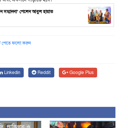
্যজন সম্মাননা’ পেলেন আবুল হায়াত
১
ডেট পেতে ফলো করুন
Linkedin
Reddit
Google Plus
দি, পাকিস্তান ও