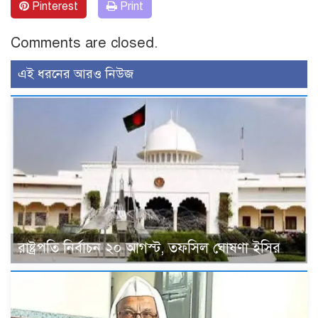
Pinterest
Print
Comments are closed.
এই ধরনের আরও নিউজ
রাষ্ট্রপতি নির্বাচন ২০ আগস্ট, তফসিল ঘোষণা ইসির