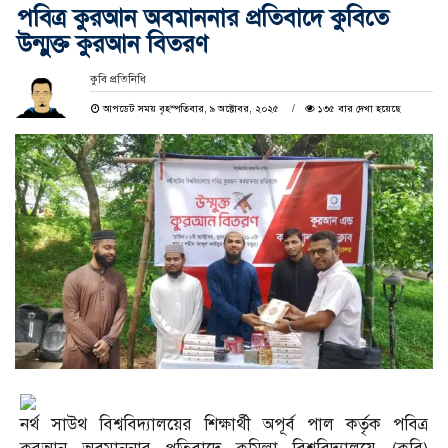
পবিত্র কুরআন অবমাননার প্রতিবাদে কুবিতে
উন্মুক্ত কুরআন বিতরণ
কুবি প্রতিনিধি
আপডেট সময় বৃহস্পতিবার, ৯ অক্টোবর, ২০২৫
১৩৫ বার দেখা হয়েছে
নর্থ সাউথ বিশ্ববিদ্যালয়ের শিক্ষার্থী অপূর্ব পাল কর্তৃক পবিত্র