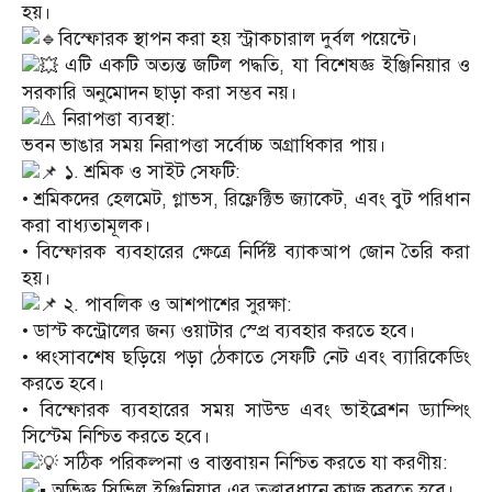
হয়।
বিস্ফোরক স্থাপন করা হয় স্ট্রাকচারাল দুর্বল পয়েন্টে।
এটি একটি অত্যন্ত জটিল পদ্ধতি, যা বিশেষজ্ঞ ইঞ্জিনিয়ার ও
সরকারি অনুমোদন ছাড়া করা সম্ভব নয়।
নিরাপত্তা ব্যবস্থা:
ভবন ভাঙার সময় নিরাপত্তা সর্বোচ্চ অগ্রাধিকার পায়।
১. শ্রমিক ও সাইট সেফটি:
• শ্রমিকদের হেলমেট, গ্লাভস, রিফ্লেক্টিভ জ্যাকেট, এবং বুট পরিধান
করা বাধ্যতামূলক।
• বিস্ফোরক ব্যবহারের ক্ষেত্রে নির্দিষ্ট ব্যাকআপ জোন তৈরি করা
হয়।
২. পাবলিক ও আশপাশের সুরক্ষা:
• ডাস্ট কন্ট্রোলের জন্য ওয়াটার স্প্রে ব্যবহার করতে হবে।
• ধ্বংসাবশেষ ছড়িয়ে পড়া ঠেকাতে সেফটি নেট এবং ব্যারিকেডিং
করতে হবে।
• বিস্ফোরক ব্যবহারের সময় সাউন্ড এবং ভাইব্রেশন ড্যাম্পিং
সিস্টেম নিশ্চিত করতে হবে।
সঠিক পরিকল্পনা ও বাস্তবায়ন নিশ্চিত করতে যা করণীয়:
অভিজ্ঞ সিভিল ইঞ্জিনিয়ার এর তত্ত্বাবধানে কাজ করতে হবে।