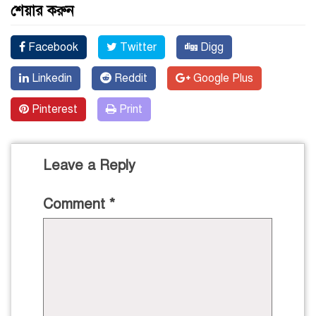
শেয়ার করুন
Facebook
Twitter
Digg
Linkedin
Reddit
Google Plus
Pinterest
Print
Leave a Reply
Comment
*