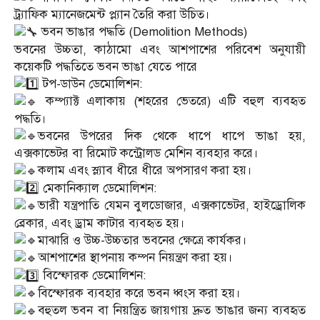
ট্র্যাফিক ম্যানেজমেন্ট প্ল্যান তৈরি করা উচিত।
ভবন ভাঙার পদ্ধতি (Demolition Methods)
ভবনের উচ্চতা, কাঠামো এবং আশপাশের পরিবেশ অনুযায়ী
কয়েকটি পদ্ধতিতে ভবন ভাঙা যেতে পারে
টপ-ডাউন ডেমোলিশন:
কম্প্যাক্ট এলাকায় (শহরের ভেতরে) এটি বহুল ব্যবহৃত
পদ্ধতি।
ভবনের উপরের দিক থেকে ধাপে ধাপে ভাঙা হয়,
এক্সকাভেটর বা রিমোট কন্ট্রোলড মেশিন ব্যবহার করে।
কলাম এবং স্ল্যাব ধীরে ধীরে অপসারণ করা হয়।
মেকানিক্যাল ডেমোলিশন:
ভারী যন্ত্রপাতি যেমন বুলডোজার, এক্সকাভেটর, হাইড্রোলিক
ব্রেকার, এবং ড্রাম কাটার ব্যবহৃত হয়।
মাঝারি ও উচ্চ-উচ্চতার ভবনের ক্ষেত্রে কার্যকর।
আশপাশের স্থাপনায় কম্পন নিয়ন্ত্রণ করা হয়।
বিস্ফোরক ডেমোলিশন:
বিস্ফোরক ব্যবহার করে ভবন ধ্বংস করা হয়।
বহুতল ভবন বা নিয়ন্ত্রিত জায়গায় দ্রুত ভাঙার জন্য ব্যবহৃত