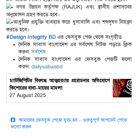
নগর উন্নয়ন কর্তৃপক্ষ (RAJUK) এবং স্থানীয় প্রশাসনের
অনুমোদন গ্রহণ করতে হবে।
আধুনিক প্রযুক্তি ব্যবহার করে ধুলাবালি এবং শব্দদূষণ নিয়ন্ত্রণ
করতে হবে।
#
Design Integrity BD
এর ফেসবুক পেজ থেকে সংগৃহীত
দৈনিক সাবাস বাংলাদেশ এর সর্বশেষ নিউজ পড়তে ক্লিক
করুন:
সর্বশেষ
দৈনিক সাবাস বাংলাদেশ এর ফেসবুক পেজটি ফলো
করুন:
dailysabasbd
চ্যাটজিপিটির বিরুদ্ধে আত্মহত্যায় প্ররোচনার অভিযোগে
কিশোরের বাবা–মায়ের মামলা
27 August 2025
আমাদের ফেসবুক পেজে যুক্ত হন – গুরুত্বপূর্ণ আপডেট পেতে
ফলো করুন