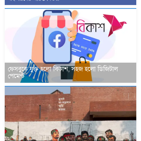
ফেসবুকে যুক্ত হলো বিকাশ, সহজ হলো ডিজিটাল
পেমেন্ট