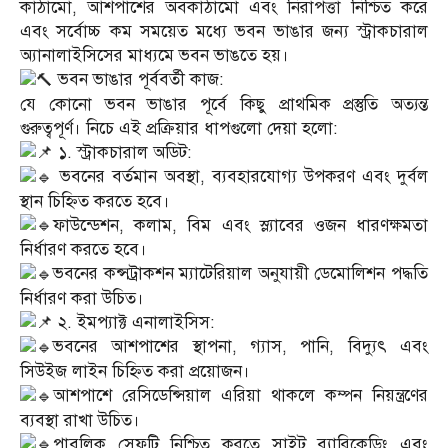
কাঠামো, আশপাশের অবকাঠামো এবং নিরাপত্তা নিশ্চিত করে
এবং সর্বোচ্চ কম সময়েত মধ্যে ভবন ভাঙার জন্য স্ট্রাকচারাল
অ্যানালাইসিসের মাধ্যমে ভবন ভাঙতে হয়।
ভবন ভাঙার পূর্ববর্তী কাজ:
যে কোনো ভবন ভাঙার পূর্বে কিছু প্রাথমিক প্রস্তুতি অত্যন্ত
গুরুত্বপূর্ণ। নিচে এই প্রক্রিয়ার ধাপগুলো দেয়া হলো:
১. স্ট্রাকচারাল অডিট:
ভবনের বর্তমান অবস্থা, ব্যবহারযোগ্য উপকরণ এবং দুর্বল
স্থান চিহ্নিত করতে হবে।
ফাউন্ডেশন, কলাম, বিম এবং স্ল্যাবের ওজন ধারণক্ষমতা
নির্ধারণ করতে হবে।
ভবনের কন্সট্রাকশন ম্যাটেরিয়াল অনুযায়ী ডেমোলিশন পদ্ধতি
নির্ধারণ করা উচিত।
২. ইমপ্যাক্ট এনালাইসিস:
ভবনের আশপাশের স্থাপনা, গ্যাস, পানি, বিদ্যুৎ এবং
সিউইজ লাইন চিহ্নিত করা প্রয়োজন।
আশপাশে রেসিডেন্সিয়াল এরিয়া থাকলে কম্পন নিয়ন্ত্রণের
ব্যবস্থা রাখা উচিত।
পাবলিক সেফটি নিশ্চিত করতে সাইট ব্যারিকেডিং এবং