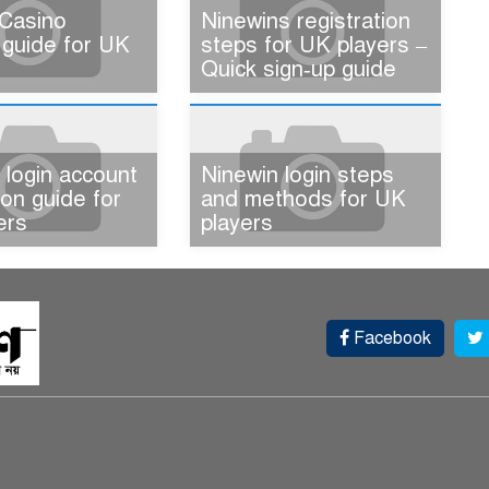
Casino
Ninewins registration
 guide for UK
steps for UK players –
Quick sign‑up guide
 login account
Ninewin login steps
tion guide for
and methods for UK
ers
players
Facebook