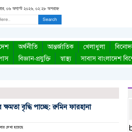
িবার, ০৬ অগাস্ট ২০২৬, ০২:২৮ অপরাহ্ন
Search
দেশ
অর্থনীতি
আন্তর্জাতিক
খেলাধুলা
বিনোদ
্পাস
বিজ্ঞান-প্রযুক্তি
স্বাস্থ্য
সাবাস বাংলাদেশ বিশ
্ষমতা বৃদ্ধি পাচ্ছে: রুমিন ফারহানা
ার দেখা হয়েছে