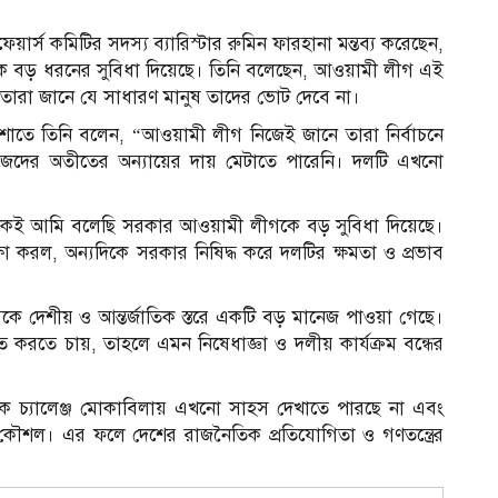
ার্স কমিটির সদস্য ব্যারিস্টার রুমিন ফারহানা মন্তব্য করেছেন,
কে বড় ধরনের সুবিধা দিয়েছে। তিনি বলেছেন, আওয়ামী লীগ এই
ণ তারা জানে যে সাধারণ মানুষ তাদের ভোট দেবে না।
তে তিনি বলেন, “আওয়ামী লীগ নিজেই জানে তারা নির্বাচনে
িজেদের অতীতের অন্যায়ের দায় মেটাতে পারেনি। দলটি এখনো
থেকেই আমি বলেছি সরকার আওয়ামী লীগকে বড় সুবিধা দিয়েছে।
া করল, অন্যদিকে সরকার নিষিদ্ধ করে দলটির ক্ষমতা ও প্রভাব
ে দেশীয় ও আন্তর্জাতিক স্তরে একটি বড় মানেজ পাওয়া গেছে।
 করতে চায়, তাহলে এমন নিষেধাজ্ঞা ও দলীয় কার্যক্রম বন্ধের
ক চ্যালেঞ্জ মোকাবিলায় এখনো সাহস দেখাতে পারছে না এবং
 কৌশল। এর ফলে দেশের রাজনৈতিক প্রতিযোগিতা ও গণতন্ত্রের