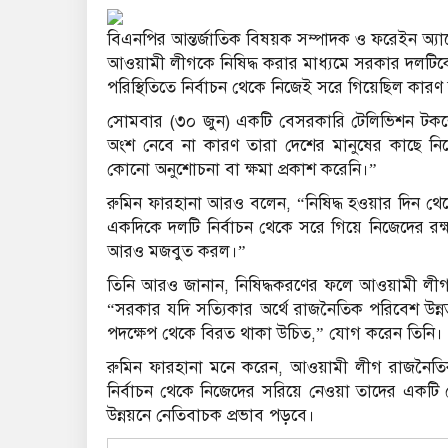
বিএনপির আন্তর্জাতিক বিষয়ক সম্পাদক ও ফরেইন অ্যাফেয়
আওয়ামী লীগকে নিষিদ্ধ করার মাধ্যমে সরকার দলটি
পরিস্থিতিতে নির্বাচন থেকে নিজেই সরে গিয়েছিল কার
সোমবার (৩০ জুন) একটি বেসরকারি টেলিভিশন টকশো
অংশ নেবে না কারণ তারা দেশের মানুষের কাছে ন
কোনো অনুশোচনা বা ক্ষমা প্রকাশ করেনি।”
রুমিন ফারহানা আরও বলেন, “নিষিদ্ধ হওয়ার দিন 
একদিকে দলটি নির্বাচন থেকে সরে গিয়ে নিজেদের রক্ষ
আরও মজবুত করল।”
তিনি আরও জানান, নিষিদ্ধকরণের ফলে আওয়ামী লীগক
“সরকার যদি সত্যিকার অর্থে রাজনৈতিক পরিবেশ উন্নত
পদক্ষেপ থেকে বিরত থাকা উচিত,” যোগ করেন তিনি।
রুমিন ফারহানা মনে করেন, আওয়ামী লীগ রাজনৈতি
নির্বাচন থেকে নিজেদের সরিয়ে নেওয়া তাদের একটি
উন্নয়নে নেতিবাচক প্রভাব পড়বে।