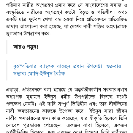
পরিমাণ নারীর অংশগ্রহণ প্রমাণ করে যে বাংলাদেশের সমাজ ও
সংস্কৃতিতে নারীদের অংশগ্রহণ কতটা বিস্তৃত ও গতিশীল। অথচ
একটি মাত্র ফুটবল খেলা বন্ধ হওয়া নিয়ে প্রতিবেদনে অতিরঞ্জিত
ভাষায় আলোচনা করা হয়েছে, যা দেশের নারী শক্তির অগ্রযাত্রাকে
ভুলভাবে উপস্থাপন করে।
আরও পড়ুনঃ
বৃহস্পতিবার ব্যাংকক যাচ্ছেন প্রধান উপদেষ্টা, শুক্রবার
সম্ভাব্য মোদি-ইউনূস বৈঠক
এছাড়া, প্রতিবেদনে বলা হয়েছে যে অন্তর্বর্তীকালীন সরকারপ্রধান
অধ্যাপক মুহাম্মদ ইউনূস ধর্মীয় উগ্রপন্থীদের বিরুদ্ধে যথেষ্ট
পদক্ষেপ নেননি। এই দাবি সম্পূর্ণ ভিত্তিহীন এবং তার দীর্ঘদিনের
নারী ক্ষমতায়নের কাজকে উপেক্ষা করে। ইউনূস সারা জীবন
নারীর ক্ষমতায়নের জন্য কাজ করেছেন, যার স্বীকৃতি হিসেবে তিনি
নোবেল পুরস্কারও পেয়েছেন। একজন বাবা হিসেবে, একজন
অর্থনীতিবিদ হিসেবে এবং একজন নেতা হিসেবে তিনি নারীদের