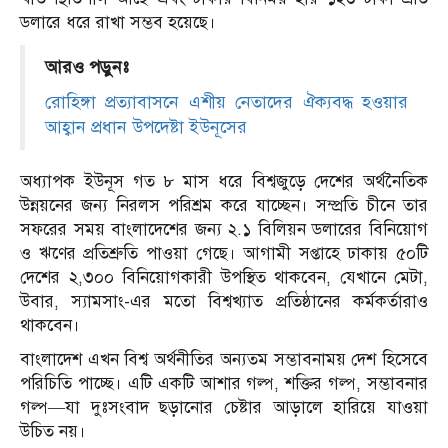
ডলারে ধরে রাখা সম্ভব হয়েছে।
আরও পড়ুনঃ
রোহিঙ্গা প্রত্যাবাসনে এশীয় নেতাদের ঐক্যবদ্ধ হওয়ার
আহ্বান প্রধান উপদেষ্টা ইউনূসের
অধ্যাপক ইউনূস গত ৮ মাস ধরে বিশ্বজুড়ে দেশের অর্থনৈতিক
উন্নয়নের জন্য নিরলস পরিশ্রম করে যাচ্ছেন। সম্প্রতি চীনে তার
সফরের সময় বাংলাদেশের জন্য ২.১ বিলিয়ন ডলারের বিনিয়োগ
ও ঋণের প্রতিশ্রুতি পাওয়া গেছে। আগামী সপ্তাহে ঢাকায় ৫০টি
দেশের ২,৩০০ বিনিয়োগকারী উপস্থিত থাকবেন, যেখানে মেটা,
উবার, স্যামসাং-এর মতো বিশ্বখ্যাত প্রতিষ্ঠানের কর্মকর্তারাও
থাকবেন।
বাংলাদেশ এখন বিশ্ব অর্থনীতির অন্যতম সম্ভাবনাময় দেশ হিসেবে
পরিচিতি পাচ্ছে। এটি একটি আশার গল্প, শক্তির গল্প, সম্ভাবনার
গল্প—যা দুঃসংবাদ ছড়ানোর চেষ্টার আড়ালে হারিয়ে যাওয়া
উচিত নয়।