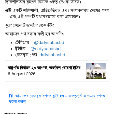
স্থিতিশীলতার বৃহত্তর চিত্রকে গুরুত্ব দেওয়া উচিত।
এটি একটি শক্তিশালী, প্রতিশ্রুতিবদ্ধ এবং সম্ভাবনাময় দেশের গল্প
—এবং এই গল্পটি যথাযথভাবে বলা প্রয়োজন।
সূত্র: প্রধান উপদেষ্টার প্রেস উইং
আমাদের পথ চলায় সঙ্গী হন আপনিও:
টেলিগ্রাম –
@dailysabasbd
টুইটার –
@dailysabasbd
ফেসবুক পেজ:
dailysabasbd
রাষ্ট্রপতি নির্বাচন ২০ আগস্ট, তফসিল ঘোষণা ইসির
6 August 2026
আমাদের ফেসবুক পেজে যুক্ত হন – গুরুত্বপূর্ণ আপডেট পেতে
ফলো করুন