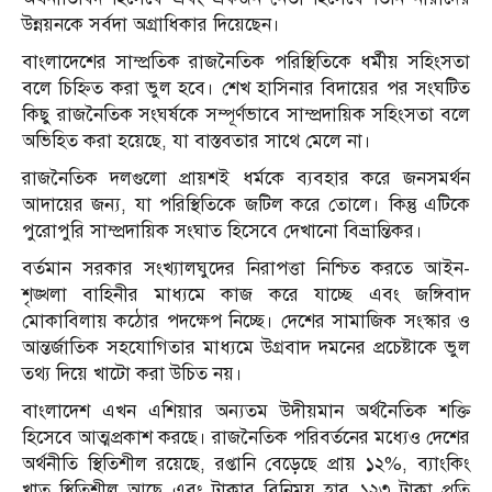
উন্নয়নকে সর্বদা অগ্রাধিকার দিয়েছেন।
বাংলাদেশের সাম্প্রতিক রাজনৈতিক পরিস্থিতিকে ধর্মীয় সহিংসতা
বলে চিহ্নিত করা ভুল হবে। শেখ হাসিনার বিদায়ের পর সংঘটিত
কিছু রাজনৈতিক সংঘর্ষকে সম্পূর্ণভাবে সাম্প্রদায়িক সহিংসতা বলে
অভিহিত করা হয়েছে, যা বাস্তবতার সাথে মেলে না।
রাজনৈতিক দলগুলো প্রায়শই ধর্মকে ব্যবহার করে জনসমর্থন
আদায়ের জন্য, যা পরিস্থিতিকে জটিল করে তোলে। কিন্তু এটিকে
পুরোপুরি সাম্প্রদায়িক সংঘাত হিসেবে দেখানো বিভ্রান্তিকর।
বর্তমান সরকার সংখ্যালঘুদের নিরাপত্তা নিশ্চিত করতে আইন-
শৃঙ্খলা বাহিনীর মাধ্যমে কাজ করে যাচ্ছে এবং জঙ্গিবাদ
মোকাবিলায় কঠোর পদক্ষেপ নিচ্ছে। দেশের সামাজিক সংস্কার ও
আন্তর্জাতিক সহযোগিতার মাধ্যমে উগ্রবাদ দমনের প্রচেষ্টাকে ভুল
তথ্য দিয়ে খাটো করা উচিত নয়।
বাংলাদেশ এখন এশিয়ার অন্যতম উদীয়মান অর্থনৈতিক শক্তি
হিসেবে আত্মপ্রকাশ করছে। রাজনৈতিক পরিবর্তনের মধ্যেও দেশের
অর্থনীতি স্থিতিশীল রয়েছে, রপ্তানি বেড়েছে প্রায় ১২%, ব্যাংকিং
খাত স্থিতিশীল আছে এবং টাকার বিনিময় হার ১২৩ টাকা প্রতি