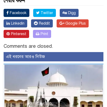
শেয়ার করুন
Facebook
Twitter
Digg
Linkedin
Reddit
Google Plus
Pinterest
Print
Comments are closed.
এই ধরনের আরও নিউজ