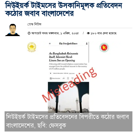
নিউইয়র্ক টাইমসের উসকানিমূলক প্রতিবেদন
কঠোর জবাব বাংলাদেশের
ডেস্ক নিউজ
আপডেট সময় মঙ্গলবার, ১ এপ্রিল, ২০২৫
১৮০ বার দেখা হয়েছে
নিউইয়র্ক টাইমসের প্রতিবেদনের বিপরীতে কঠোর জবাব
বাংলাদেশের, ছবি: ফেসবুক