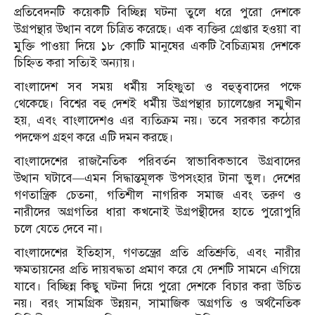
প্রতিবেদনটি কয়েকটি বিচ্ছিন্ন ঘটনা তুলে ধরে পুরো দেশকে
উগ্রপন্থার উত্থান বলে চিত্রিত করেছে। এক ব্যক্তির গ্রেপ্তার হওয়া বা
মুক্তি পাওয়া দিয়ে ১৮ কোটি মানুষের একটি বৈচিত্র্যময় দেশকে
চিহ্নিত করা সত্যিই অন্যায়।
বাংলাদেশ সব সময় ধর্মীয় সহিষ্ণুতা ও বহুত্ববাদের পক্ষে
থেকেছে। বিশ্বের বহু দেশই ধর্মীয় উগ্রপন্থার চ্যালেঞ্জের সম্মুখীন
হয়, এবং বাংলাদেশও এর ব্যতিক্রম নয়। তবে সরকার কঠোর
পদক্ষেপ গ্রহণ করে এটি দমন করছে।
বাংলাদেশের রাজনৈতিক পরিবর্তন স্বাভাবিকভাবে উগ্রবাদের
উত্থান ঘটাবে—এমন সিদ্ধান্তমূলক উপসংহার টানা ভুল। দেশের
গণতান্ত্রিক চেতনা, গতিশীল নাগরিক সমাজ এবং তরুণ ও
নারীদের অগ্রগতির ধারা কখনোই উগ্রপন্থীদের হাতে পুরোপুরি
চলে যেতে দেবে না।
বাংলাদেশের ইতিহাস, গণতন্ত্রের প্রতি প্রতিশ্রুতি, এবং নারীর
ক্ষমতায়নের প্রতি দায়বদ্ধতা প্রমাণ করে যে দেশটি সামনে এগিয়ে
যাবে। বিচ্ছিন্ন কিছু ঘটনা দিয়ে পুরো দেশকে বিচার করা উচিত
নয়। বরং সামগ্রিক উন্নয়ন, সামাজিক অগ্রগতি ও অর্থনৈতিক