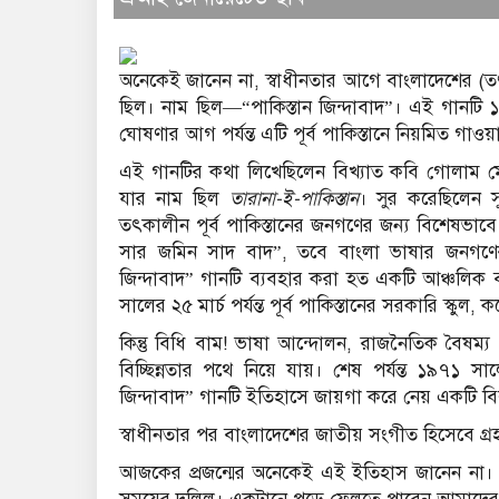
অনেকেই জানেন না, স্বাধীনতার আগে বাংলাদেশের (তৎক
ছিল। নাম ছিল—“পাকিস্তান জিন্দাবাদ”। এই গানটি
ঘোষণার আগ পর্যন্ত এটি পূর্ব পাকিস্তানে নিয়মিত গাও
এই গানটির কথা লিখেছিলেন বিখ্যাত কবি গোলাম মো
যার নাম ছিল
তারানা-ই-পাকিস্তান
। সুর করেছিলেন 
তৎকালীন পূর্ব পাকিস্তানের জনগণের জন্য বিশেষভাব
সার জমিন সাদ বাদ”, তবে বাংলা ভাষার জনগণের আব
জিন্দাবাদ” গানটি ব্যবহার করা হত একটি আঞ্চলিক
সালের ২৫ মার্চ পর্যন্ত পূর্ব পাকিস্তানের সরকারি স্কুল
কিন্তু বিধি বাম! ভাষা আন্দোলন, রাজনৈতিক বৈষম্য 
বিচ্ছিন্নতার পথে নিয়ে যায়। শেষ পর্যন্ত ১৯৭১ সালে
জিন্দাবাদ” গানটি ইতিহাসে জায়গা করে নেয় একটি বিলু
স্বাধীনতার পর বাংলাদেশের জাতীয় সংগীত হিসেবে গ্র
আজকের প্রজন্মের অনেকেই এই ইতিহাস জানেন না। “পা