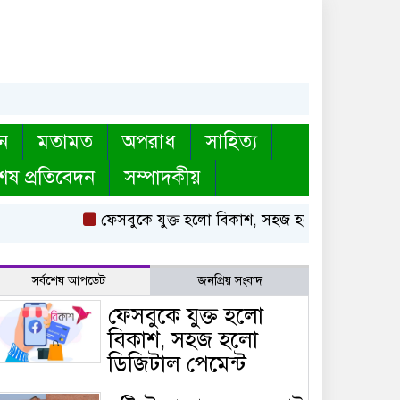
ন
মতামত
অপরাধ
সাহিত্য
েষ প্রতিবেদন
সম্পাদকীয়
ফেসবুকে যুক্ত হলো বিকাশ, সহজ হলো ডিজিটাল পেমেন্ট
সর্বশেষ আপডেট
জনপ্রিয় সংবাদ
ফেসবুকে যুক্ত হলো
বিকাশ, সহজ হলো
ডিজিটাল পেমেন্ট