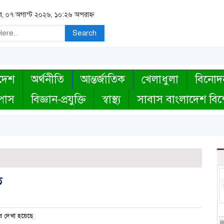
বার, ০৭ অগাস্ট ২০২৬, ১০:২৬ অপরাহ্ন
Search
দেশ
অর্থনীতি
আন্তর্জাতিক
খেলাধুলা
বিনোদ
্পাস
বিজ্ঞান-প্রযুক্তি
স্বাস্থ্য
সাবাস বাংলাদেশ বিশ
ত
 দেখা হয়েছে