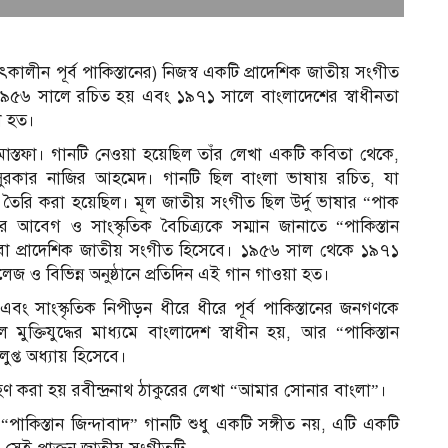
১
ালীন পূর্ব পাকিস্তানের) নিজস্ব একটি প্রাদেশিক জাতীয় সংগীত
 ১৯৫৬ সালে রচিত হয় এবং ১৯৭১ সালে বাংলাদেশের স্বাধীনতা
য়া হত।
স্তফা। গানটি নেওয়া হয়েছিল তাঁর লেখা একটি কবিতা থেকে,
সুরকার নাজির আহমেদ। গানটি ছিল বাংলা ভাষায় রচিত, যা
ে তৈরি করা হয়েছিল। মূল জাতীয় সংগীত ছিল উর্দু ভাষার “পাক
েগ ও সাংস্কৃতিক বৈচিত্র্যকে সম্মান জানাতে “পাকিস্তান
 বা প্রাদেশিক জাতীয় সংগীত হিসেবে। ১৯৫৬ সাল থেকে ১৯৭১
, কলেজ ও বিভিন্ন অনুষ্ঠানে প্রতিদিন এই গান গাওয়া হত।
এবং সাংস্কৃতিক নিপীড়ন ধীরে ধীরে পূর্ব পাকিস্তানের জনগণকে
 মুক্তিযুদ্ধের মাধ্যমে বাংলাদেশ স্বাধীন হয়, আর “পাকিস্তান
প্ত অধ্যায় হিসেবে।
চ
হণ করা হয় রবীন্দ্রনাথ ঠাকুরের লেখা “আমার সোনার বাংলা”।
কিস্তান জিন্দাবাদ” গানটি শুধু একটি সঙ্গীত নয়, এটি একটি