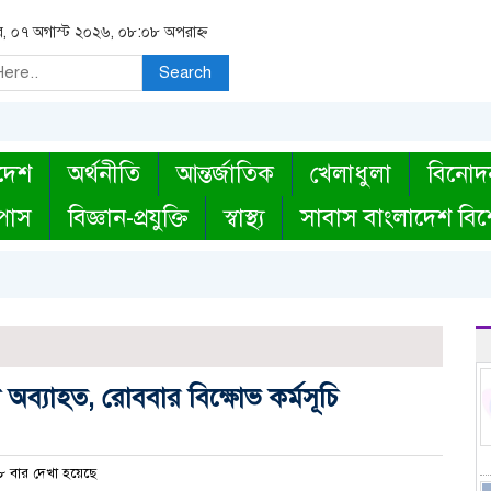
বার, ০৭ অগাস্ট ২০২৬, ০৮:০৮ অপরাহ্ন
Search
দেশ
অর্থনীতি
আন্তর্জাতিক
খেলাধুলা
বিনোদ
্পাস
বিজ্ঞান-প্রযুক্তি
স্বাস্থ্য
সাবাস বাংলাদেশ বিশ
লন অব্যাহত, রোববার বিক্ষোভ কর্মসূচি
 বার দেখা হয়েছে