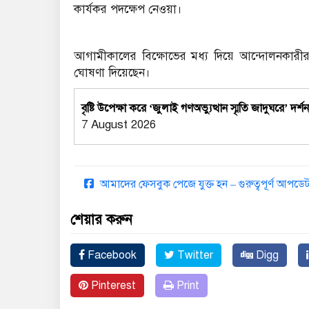
কার্যকর পদক্ষেপ নেওয়া।
আগামীকালের বিক্ষোভের মধ্য দিয়ে আন্দোলনকারী
ঘোষণা দিয়েছেন।
বৃষ্টি উপেক্ষা করে ‘জুলাই গণঅভ্যুত্থান স্মৃতি জাদুঘরে’ দর্শ
7 August 2026
আমাদের ফেসবুক পেজে যুক্ত হন – গুরুত্বপূর্ণ আপ
শেয়ার করুন
Facebook
Twitter
Digg
Pinterest
Print