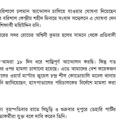
১
িতে বরিশালে চলমান আন্দোলন চালিয়ে যাওয়ার ঘোষণা দিয়েছেন
রে বরিশাল কেন্দ্রীয় শহীদ মিনারে সংবাদ সম্মেলনে এ ঘোষণা দেন
ষার্থী মহিউদ্দিন রনি।
র সদর রোডের অশ্বিনী কুমার হলের সামনে থেকে প্রতিবাদী
আমরা ১৮ দিন ধরে শান্তিপূর্ণ আন্দোলন করছি। কিন্তু গত
্থীদের ওপর হামলা চালানো হয়েছে। এতে আমাদের বেশ কয়েকজন
র ওয়ার্ড মাস্টার জুয়েল চন্দ্র শীল কোতোয়ালি মডেল থানায়
জানিয়েছেন, হাসপাতালের পরিচালকের নির্দেশে মামলা করা
চ
স্পতিবার রাতে খিচুড়ি ও শুক্রবার দুপুরে তেহারি পার্টির
কর্মীরা যুক্ত বলে দাবি করেন তিনি।