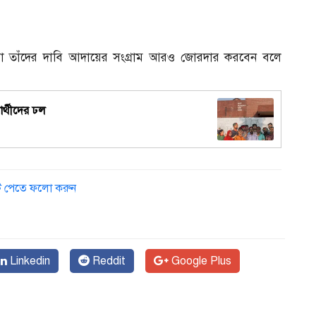
রা তাঁদের দাবি আদায়ের সংগ্রাম আরও জোরদার করবেন বলে
নার্থীদের ঢল
ডেট পেতে ফলো করুন
Linkedin
Reddit
Google Plus