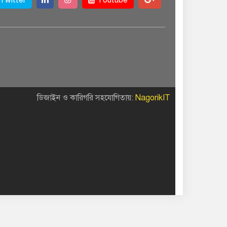
ডিজাইন ও কারিগরি সহযোগিতায়:
NagorikIT