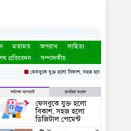
ন
মতামত
অপরাধ
সাহিত্য
েষ প্রতিবেদন
সম্পাদকীয়
ফেসবুকে যুক্ত হলো বিকাশ, সহজ হলো ডিজিটাল পেমেন্ট
সর্বশেষ আপডেট
জনপ্রিয় সংবাদ
ফেসবুকে যুক্ত হলো
বিকাশ, সহজ হলো
ডিজিটাল পেমেন্ট