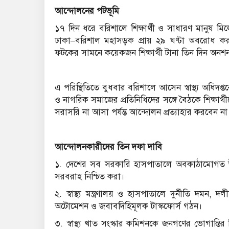
আন্দোলনের পটভূমি
১৭ দিন ধরে বরিশালে শিক্ষার্থী ও সাধারণ মানুষ মিলে
ঢাকা–বরিশাল মহাসড়ক প্রায় ২৯ ঘণ্টা অবরোধ ক
ফটকের সামনে কয়েকজন শিক্ষার্থী টানা তিন দিন অন
এ পরিস্থিতিতে বুধবার বরিশালে আসেন স্বাস্থ্য অধ
ও নাগরিক সমাজের প্রতিনিধিদের সঙ্গে বৈঠকে শিক্ষার্থী
সরাসরি না আসা পর্যন্ত আন্দোলন প্রত্যাহার করবেন ন
আন্দোলনকারীদের তিন দফা দাবি
১. দেশের সব সরকারি হাসপাতালে অবকাঠামোগত উন্নয়
সরবরাহ নিশ্চিত করা।
২. স্বাস্থ্য মন্ত্রণালয় ও হাসপাতালে দুর্নীতি দমন
অটোমেশন ও জবাবদিহিমূলক টাস্কফোর্স গঠন।
৩. স্বাস্থ্য খাত সংস্কার কমিশনকে জনগণের ভোগান্তির বি