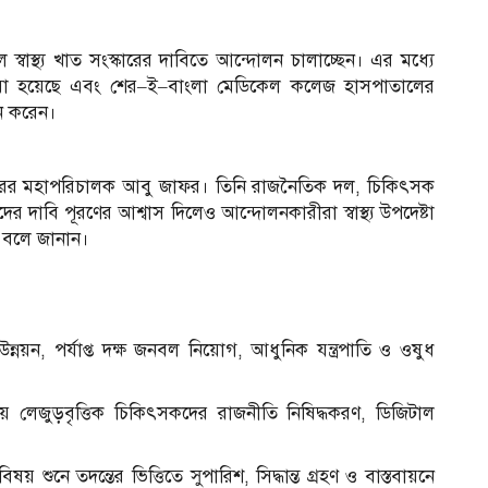
 স্বাস্থ্য খাত সংস্কারের দাবিতে আন্দোলন চালাচ্ছেন। এর মধ্যে
রা হয়েছে এবং শের–ই–বাংলা মেডিকেল কলেজ হাসপাতালের
শন করেন।
িদপ্তরের মহাপরিচালক আবু জাফর। তিনি রাজনৈতিক দল, চিকিৎসক
দের দাবি পূরণের আশ্বাস দিলেও আন্দোলনকারীরা স্বাস্থ্য উপদেষ্টা
া বলে জানান।
ন, পর্যাপ্ত দক্ষ জনবল নিয়োগ, আধুনিক যন্ত্রপাতি ও ওষুধ
, দলীয় লেজুড়বৃত্তিক চিকিৎসকদের রাজনীতি নিষিদ্ধকরণ, ডিজিটাল
ষয় শুনে তদন্তের ভিত্তিতে সুপারিশ, সিদ্ধান্ত গ্রহণ ও বাস্তবায়নে