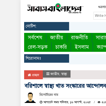
শুক্র
নোটিশ:
সর্বশেষ
জাতীয়
রাজনীতি
সারা
রেল-সড়ক
চাকরি
ইসলাম
ক্যাম
শিরোনামঃ
জাতীয়
,
স্বাস্থ্য
প্রচ্ছদ
বরিশালে স্বাস্থ্য খাত সংস্কারের আন্দো
রিপোর্টারের নাম
আপডেট সময় শনিবার, ১৬ আগস্ট, ২০২৫
২০৮