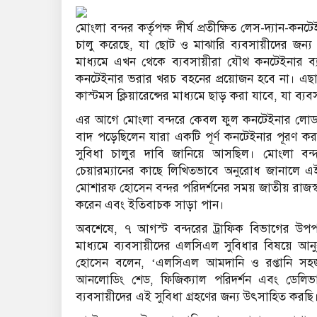
মোংলা বন্দর কর্তৃপক্ষ দীর্ঘ প্রতীক্ষিত লেস-দ্যান-কনট
চালু করেছে, যা ছোট ও মাঝারি ব্যবসায়ীদের জন্য ন
মাধ্যমে এখন থেকে ব্যবসায়ীরা যৌথ কনটেইনার ব্
কনটেইনার ভরার খরচ বহনের প্রয়োজন হবে না। এছাড়া
কাস্টমস ক্লিয়ারেন্সের মাধ্যমে ছাড় করা যাবে, যা ব্
এর আগে মোংলা বন্দরে কেবল ফুল কনটেইনার লোড (
বাদ পড়েছিলেন যারা একটি পূর্ণ কনটেইনার পূরণ করা
সুবিধা চালুর দাবি জানিয়ে আসছিল। মোংলা বন্
চেয়ারম্যানের কাছে লিখিতভাবে অনুরোধ জানালে এই
মোশারফ হোসেন বন্দর পরিদর্শনের সময় জাতীয় রাজস্ব 
করেন এবং ইতিবাচক সাড়া পান।
অবশেষে, ৭ আগস্ট বন্দরের ট্রাফিক বিভাগের উ
মাধ্যমে ব্যবসায়ীদের এলসিএল সুবিধার বিষয়ে আনু
হোসেন বলেন, ‘এলসিএল আমদানি ও রপ্তানি সহজ
আনলোডিং শেড, ফিজিক্যাল পরিদর্শন এবং ডেলিভার
ব্যবসায়ীদের এই সুবিধা গ্রহণের জন্য উৎসাহিত করছি