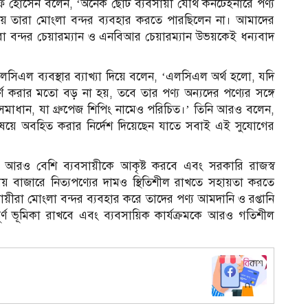
রফ হোসেন বলেন, ‘অনেক ছোট ব্যবসায়ী যৌথ কনটেইনারে পণ্য
ায় তারা মোংলা বন্দর ব্যবহার করতে পারছিলেন না। আমাদের
মরা বন্দর চেয়ারম্যান ও এনবিআর চেয়ারম্যান উভয়কেই ধন্যবাদ
লসিএল ব্যবস্থার ব্যাখ্যা দিয়ে বলেন, ‘এলসিএল অর্থ হলো, যদি
ণ করার মতো বড় না হয়, তবে তার পণ্য অন্যদের পণ্যের সঙ্গে
মাধান, যা গ্রুপেজ শিপিং নামেও পরিচিত।’ তিনি আরও বলেন,
বিষয়ে অবহিত করার নির্দেশ দিয়েছেন যাতে সবাই এই সুযোগের
্দরে আরও বেশি ব্যবসায়ীকে আকৃষ্ট করবে এবং সরকারি রাজস্ব
 বাজারে নিত্যপণ্যের দামও স্থিতিশীল রাখতে সহায়তা করতে
ীরা মোংলা বন্দর ব্যবহার করে তাদের পণ্য আমদানি ও রপ্তানি
বপূর্ণ ভূমিকা রাখবে এবং ব্যবসায়িক কার্যক্রমকে আরও গতিশীল