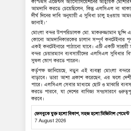
কাস্টমস এজেন্টস অ্যাসোসিয়েশনের আহ্বায়ক মোশা
আমদানি করতে চেয়েছিলেন, কিন্তু এলসিএল না থাক
দীর্ঘ দিনের দাবি অনুযায়ী এ সুবিধা চালু হওয়ায় আ
জানাই।’
মোংলা বন্দর উপপরিচালক মো. মাকরুজ্জামান মুন্সি এ
কোনো আমদানিকারকের চালান সম্পূর্ণ কনটেইনার পূর্
একই কনটেইনারে পাঠানো যাবে। এটি একটি সাশ্রয়ী স
বন্দর চেয়ারম্যান ব্যবসায়ীদের এলসিএল সুবিধার 
সুফল ভোগ করতে পারেন।
কর্তৃপক্ষ জানিয়েছে, নতুন এই ব্যবস্থা মোংলা বন
বাড়াবে। তারা আশা প্রকাশ করেছেন, এর ফলে দেশীয়
পারে। এলসিএল সেবার মাধ্যমে ছোট ও মাঝারি ব্যবসায়
করতে পারবে, যা দেশের বাণিজ্য সম্প্রসারণে গুরুত্
করবে।
ফেসবুকে যুক্ত হলো বিকাশ, সহজ হলো ডিজিটাল পেমেন্ট
7 August 2026