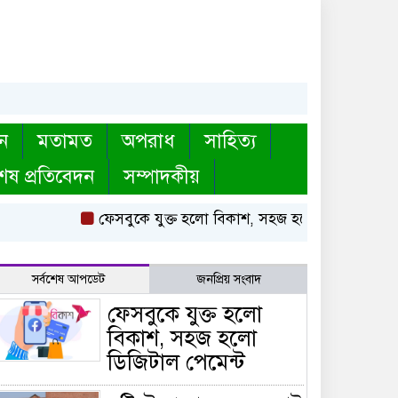
ন
মতামত
অপরাধ
সাহিত্য
েষ প্রতিবেদন
সম্পাদকীয়
ফেসবুকে যুক্ত হলো বিকাশ, সহজ হলো ডিজিটাল পেমেন্ট
সর্বশেষ আপডেট
জনপ্রিয় সংবাদ
ফেসবুকে যুক্ত হলো
বিকাশ, সহজ হলো
ডিজিটাল পেমেন্ট