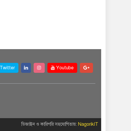
Twitter
Youtube
ডিজাইন ও কারিগরি সহযোগিতায়:
NagorikIT