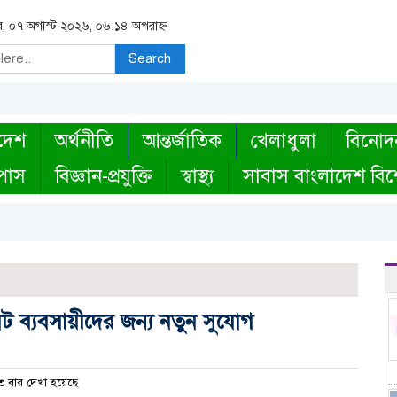
বার, ০৭ অগাস্ট ২০২৬, ০৬:১৪ অপরাহ্ন
Search
দেশ
অর্থনীতি
আন্তর্জাতিক
খেলাধুলা
বিনোদ
্পাস
বিজ্ঞান-প্রযুক্তি
স্বাস্থ্য
সাবাস বাংলাদেশ বিশ
োট ব্যবসায়ীদের জন্য নতুন সুযোগ
 বার দেখা হয়েছে