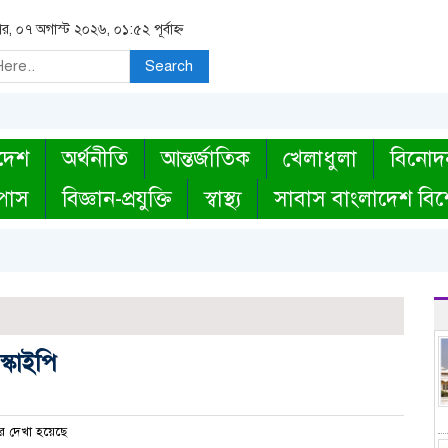
বার, ০৭ অগাস্ট ২০২৬, ০১:৫২ পূর্বাহ্ন
Search
দেশ
অর্থনীতি
আন্তর্জাতিক
খেলাধুলা
বিনোদ
্পাস
বিজ্ঞান-প্রযুক্তি
স্বাস্থ্য
সাবাস বাংলাদেশ বিশ
স্কাইপি
র দেখা হয়েছে