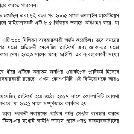
ানান্তর করতে পারবেন।
তিষ্ঠিত হয়েছিল এবং দুই বছর পর ২০০৫ সালে অনলাইন মার্কেটপ্লেস
লে মাইক্রোসফট এটি ৮.৫ বিলিয়ন ডলারে অধিগ্রহণ করে, যা
খন এটি ৩০০ মিলিয়ন ব্যবহারকারী অর্জন করেছিল। তবে সময়ের
তো প্রতিদ্বন্দ্বী মেসেজিং প্ল্যাটফর্ম এবং স্ল্যাক-এর মতো
খল করে নেয়। ২০২৩ সালের মধ্যে স্কাইপি -এর ব্যবহারকারী সংখ্যা
রে এটিকে অন্যতম জনপ্রিয় ওয়ার্কপ্লেস প্ল্যাটফর্ম হিসেবে
ি ব্যবহারকারী রয়েছে। এখন, কোম্পানিটি এই বিনিয়োগকে আরও
সেজিং প্ল্যাটফর্ম হয়ে ওঠে। ২০১৭ সালে কোম্পানিটি ঘোষণা
 করবে, যা ২০২১ সালে সম্পূর্ণভাবে কার্যকর হয়।
তারা পরবর্তী নবায়নের তারিখ পর্যন্ত সেগুলি ব্যবহার করতে
 টিমস-এর মধ্যেই স্কাইপি ডায়াল প্যাড প্রদত্ত ব্যবহারকারীদের