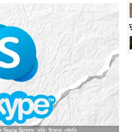
চ
সিদ্ধান্ত নিয়েছে, ছবি: ইয়োর স্টোরি