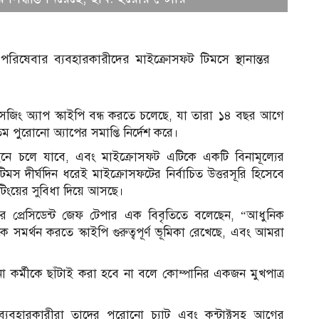
রিষেবার ব্যবহারকারীদের মাইক্রোসফট টিমসে স্থানান্তর
েজিং অ্যাপ স্কাইপি বন্ধ করতে চলেছে, যা তারা ১৪ বছর আগে
 পুরোনো অ্যাপের সমাপ্তি নির্দেশ করে।
ইনে চলে যাবে, এবং মাইক্রোসফট এটিকে একটি বিনামূল্যের
িমস দীর্ঘদিন ধরেই মাইক্রোসফটের নির্বাচিত উত্তরসূরি হিসেবে
িংয়ের সুবিধা দিয়ে আসছে।
গের প্রেসিডেন্ট জেফ টেপার এক বিবৃতিতে বলেছেন, “আধুনিক
ে সমর্থন করতে স্কাইপি গুরুত্বপূর্ণ ভূমিকা রেখেছে, এবং আমরা
কর্মীকে ছাঁটাই করা হবে না বলে কোম্পানির একজন মুখপাত্র
আ
 ব্যবহারকারীরা তাদের পুরোনো চ্যাট এবং কন্টাক্টসহ আগের