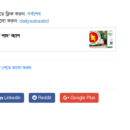
ে ক্লিক করুন:
সর্বশেষ
ফলো করুন:
dailysabasbd
 পাস’ অ্যাপ
ডেট পেতে ফলো করুন
Linkedin
Reddit
Google Plus