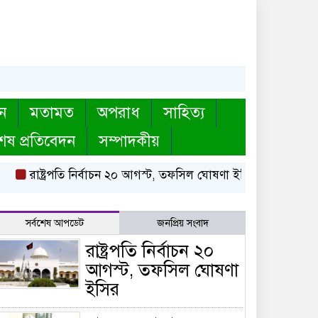
ন
মতামত
অপরাধ
সাহিত্য
েষ প্রতিবেদন
সম্পাদকীয়
রাষ্ট্রপতি নির্বাচন ২০ আগস্ট, তফসিল ঘোষণা ইসির
বায়তুল মোকারর
সর্বশেষ আপডেট
জনপ্রিয় সংবাদ
রাষ্ট্রপতি নির্বাচন ২০
আগস্ট, তফসিল ঘোষণা
ইসির