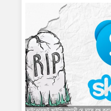
মাইক্রোসফট স্কাইপি আগামী মে মাসে বন্ধ করার 