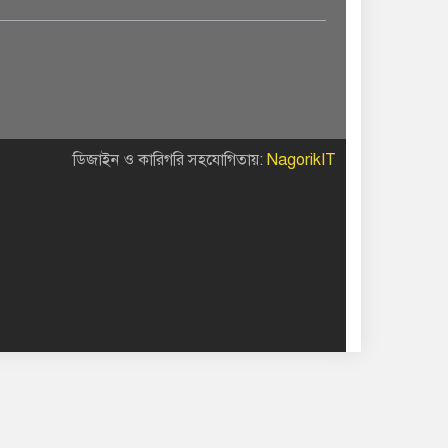
ডিজাইন ও কারিগরি সহযোগিতায়:
NagorikIT