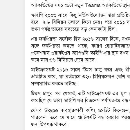
অ্যাকাউন্টের সমস্ত ডেটা নতুন Teams অ্যাকাউন্টে স্থ
স্কাইপি ২০০৩ সালে কিছু নর্ডিক উদ্যোক্তা দ্বারা প্র
ইবে ২.৬ বিলিয়ন ডলারে কিনে নেয়। পরে ২০১১ সা
তখন পর্যন্ত তাদের সবচেয়ে বড় কেনাকাটা ছিল।
এর জনপ্রিয়তা সর্বোচ্চ ছিল ২০১৬ সালের দিকে, য
সঙ্গে জনপ্রিয়তা কমতে থাকে, কারণ হোয়াটসঅ্যাপের ম
প্রফেশনাল ওয়ার্কপ্লেস অ্যাপগুলি স্কাইপি-এর স্থান দ
কমে মাত্র ৩৬ মিলিয়নে নেমে আসে।
মাইক্রোসফট ২০১৬ সালে টিমস চালু করে এবং ধীরে ধী
প্রতিষ্ঠিত করে, যা বর্তমানে ৩২০ মিলিয়নেরও বেশ
সম্প্রসারিত করতে চাইছে।
টিমস চালুর পর থেকেই এটি মাইক্রোসফট-এর মূল মে
করেছিল যে তারা স্কাইপি ফর বিজনেস পর্যায়ক্রমে বন্ধ
যেসব Skype ব্যবহারকারী কলিং ক্রেডিট কিনেছেন, 
পারবেন। তবে মে মাসে প্ল্যাটফর্মটি বন্ধ হওয়ার পরও
জন্য উপলব্ধ থাকবে।