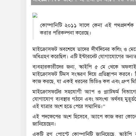
কোম্পানিটি ২০১১ সালে কেনা এই পথপ্রদর্শক প
করার পরিকল্পনা করেছে।
মাইক্রোসফট অবশেষে তাদের দীর্ঘদিনের কলিং ও মেস
অধিগ্রহণ করেছিল। এটি ইন্টারনেট যোগাযোগের অন্যতম
ব্যবহারকারীদের জন্য, স্কাইপি ৫ মে থেকে অফলা
মাইক্রোসফট টিমস সংস্করণ দিয়ে প্রতিস্থাপন করবে। ট
কাজ করছে, যা একই ধরনের ভিডিও কল এবং গ্রুপ মিট
মাইক্রোসফটের সহযোগী অ্যাপ ও প্ল্যাটফর্ম বিভা
যোগাযোগ ব্যবস্থার গঠনে এবং অসংখ্য অর্থবহ মুহূর্তক
এই যাত্রার অংশ হতে পেরে সম্মানিত।”
এই পদক্ষেপের অংশ হিসেবে, অ্যাপে কাজ করা কোনো 
জানিয়েছেন।
একটি ব্লগ পোস্টে কোম্পানিটি জানিয়েছে, স্কাইপি