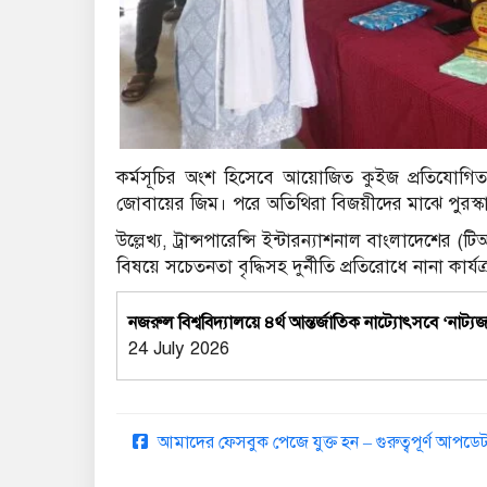
কর্মসূচির অংশ হিসেবে আয়োজিত কুইজ প্রতিযোগিতায় প্
জোবায়ের জিম। পরে অতিথিরা বিজয়ীদের মাঝে পুরস্
উল্লেখ্য, ট্রান্সপারেন্সি ইন্টারন্যাশনাল বাংলাদেশের
বিষয়ে সচেতনতা বৃদ্ধিসহ দুর্নীতি প্রতিরোধে নানা কা
নজরুল বিশ্ববিদ্যালয়ে ৪র্থ আন্তর্জাতিক নাট্যোৎসবে ‘নাট
24 July 2026
আমাদের ফেসবুক পেজে যুক্ত হন – গুরুত্বপূর্ণ আপ