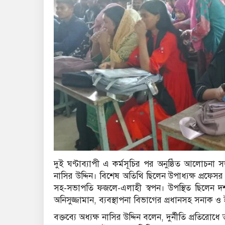
দুই ঘণ্টাব্যাপী এ কর্মসূচির পর অনুষ্ঠিত আলোচনা 
নাসির উদ্দিন। বিশেষ অতিথি ছিলেন উপাধ্যক্ষ প্র
সহ-সভাপতি ফজলে-এলাহী স্বপন। উপস্থিত ছিলেন দর্শন ব
অনিসুজ্জামান, ব্যবস্থাপনা বিভাগের প্রধানসহ সনাক ও
বক্তব্যে অধ্যক্ষ নাসির উদ্দিন বলেন, দুর্নীতি প্রতিরো