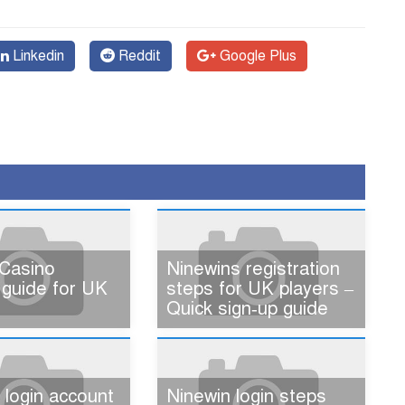
Linkedin
Reddit
Google Plus
Casino
Ninewins registration
 guide for UK
steps for UK players –
Quick sign‑up guide
 login account
Ninewin login steps