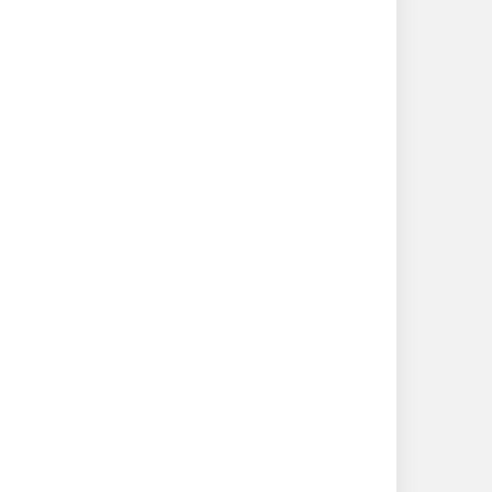
Guide: Verify Your
Account, Unlock
Bonuses & Play Safely in the
UK