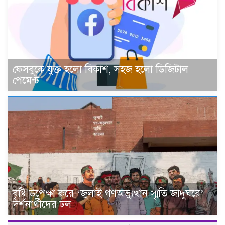
ফেসবুকে যুক্ত হলো বিকাশ, সহজ হলো ডিজিটাল
পেমেন্ট
বৃষ্টি উপেক্ষা করে ‘জুলাই গণঅভ্যুত্থান স্মৃতি জাদুঘরে’
দর্শনার্থীদের ঢল