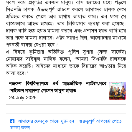
সরল নরম প্রকৃতির একজন মানুষ। বাস জ্যামের মধ্যে পড়লে
সিএনজি চালক ঔদ্ধত্যপূর্ণ আচরণ করলে আমাদের চালক নেমে
প্রতিহত করতে গেলে তার মাথায় আঘাত করে। এর ফলে সে
বাজেভাবে আহত হয়েছে। তার চিকিৎসার ব্যবস্থা করা হয়েছে।
চালক বাদি হয়ে হয়ত মামলা করবে এবং প্রশাসন হয়ত বাদি হয়ে
তার পক্ষে মামলা চালাবে। প্রক্টর স্যারও ছিল, আলোচনার মাধ্যমে
পরবর্তী ব্যবস্থা নেওয়া হবে।’
এ বিষয়ে কুমিল্লার অতিরিক্ত পুলিশ সুপার (সদর সার্কেল)
মোহাম্মদ সাইফুল মালিক বলেন, ‘আমরা সিএনজি চালককে
আটক করেছি। আইনের মাধ্যমে তাকে বিচারের আওতায় নিয়ে
আসা হবে।’
নজরুল বিশ্ববিদ্যালয়ে ৪র্থ আন্তর্জাতিক নাট্যোৎসবে
‘নাট্যজন সম্মাননা’ পেলেন আবুল হায়াত
24 July 2026
আমাদের ফেসবুক পেজে যুক্ত হন – গুরুত্বপূর্ণ আপডেট পেতে
ফলো করুন