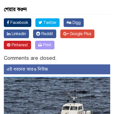
শেয়ার করুন
Facebook
Twitter
Digg
Linkedin
Reddit
Google Plus
Pinterest
Print
Comments are closed.
এই ধরনের আরও নিউজ