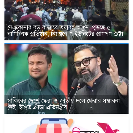
নেত্রকোনার বড় বাজারে ভয়াবহ আগুন, পুড়ছে ৫
বাণিজ্যিক প্রতিষ্ঠান; নিয়ন্ত্রণে ৭ ইউনিটের প্রাণপণ চেষ্টা
সাকিবের দেশে ফেরা ও জাতীয় দলে ফেরার সম্ভাবনা
নেই, ইঙ্গিত ক্রীড়া প্রতিমন্ত্রীর