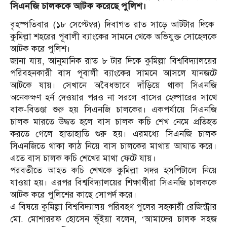
সিএনজি চালককে আটক করেছে পুলিশ।
বৃহস্পতিবার (১৮ সেপ্টেম্বর) দিবাগত রাত সাড়ে আটটার দিকে
কুমিল্লা শহরের পূবালী ব্যাংকের সামনে থেকে অভিযুক্ত সোহেলকে
আটক করে পুলিশ।
জানা যায়, আনুমানিক রাত ৮ টার দিকে কুমিল্লা বিশ্ববিদ্যালয়ের
পরিবহনকারী বাস পূবালী ব্যাংকের সামনে আসলে যানজটে
আটকে যায়। সেখানে অবৈধভাবে দাঁড়িয়ে থাকা সিএনজি
অনেকক্ষণ হর্ন দেওয়ার পরও না সরলে বাসের হেল্পারের সাথে
বাক-বিতণ্ডা শুরু হয় সিএনজি চালকের। একপর্যায়ে সিএনজি
চালক মারতে উদ্ধত হলে বাস চালক কচি শেখ নেমে প্রতিহত
করতে গেলে হাতাহাতি শুরু হয়। এরমধ্যে সিএনজি চালক
সিএনজিতে থাকা কাঠ নিয়ে বাস চালকের মাথায় আঘাত করে।
এতে বাস চালক কচি শেখের মাথা ফেটে যায়।
পরবর্তীতে আহত কচি শেখকে কুমিল্লা সদর হসপিটালে নিয়ে
যাওয়া হয়। এরপর বিশ্ববিদ্যালয়ের শিক্ষার্থীরা সিএনজি চালককে
আটক করে পুলিশের কাছে সোপর্দ করে।
এ বিষয়ে কুমিল্লা বিশ্ববিদ্যালয় পরিবহণ পুলের সহকারী রেজিস্ট্রার
মো. মোশাররফ হোসেন ভূঁইয়া বলেন, ‘আমাদের চালক সহজ