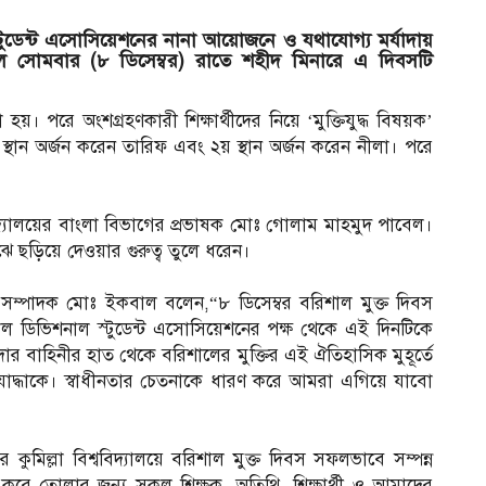
 স্টুডেন্ট এসোসিয়েশনের নানা আয়োজনে ও যথাযোগ্য মর্যাদায়
ল সোমবার (৮ ডিসেম্বর) রাতে শহীদ মিনারে এ দিবসটি
 হয়। পরে অংশগ্রহণকারী শিক্ষার্থীদের নিয়ে ‘মুক্তিযুদ্ধ বিষয়ক’
ান অর্জন করেন তারিফ এবং ২য় স্থান অর্জন করেন নীলা। পরে
শ্ববিদ্যালয়ের বাংলা বিভাগের প্রভাষক মোঃ গোলাম মাহমুদ পাবেল।
 মাঝে ছড়িয়ে দেওয়ার গুরুত্ব তুলে ধরেন।
 সম্পাদক মোঃ ইকবাল বলেন,“৮ ডিসেম্বর বরিশাল মুক্ত দিবস
 ডিভিশনাল স্টুডেন্ট এসোসিয়েশনের পক্ষ থেকে এই দিনটিকে
র বাহিনীর হাত থেকে বরিশালের মুক্তির এই ঐতিহাসিক মুহূর্তে
িযোদ্ধাকে। স্বাধীনতার চেতনাকে ধারণ করে আমরা এগিয়ে যাবো
আ
মিল্লা বিশ্ববিদ্যালয়ে বরিশাল মুক্ত দিবস সফলভাবে সম্পন্ন
ে তোলার জন্য সকল শিক্ষক, অতিথি, শিক্ষার্থী ও আমাদের