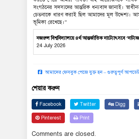
সংগঠনের সদস্যদের আন্তরিক ধন্যবাদ জানাই। স্বাধীনতার
চেতনাকে ধারণ করাই ছিল আমাদের মূল উদ্দেশ্য। আমরা
ভূমিকা রেখেছে।”
নজরুল বিশ্ববিদ্যালয়ে ৪র্থ আন্তর্জাতিক নাট্যোৎসবে ‘নাট
24 July 2026
আমাদের ফেসবুক পেজে যুক্ত হন – গুরুত্বপূর্ণ আপ
শেয়ার করুন
Facebook
Twitter
Digg
Pinterest
Print
Comments are closed.