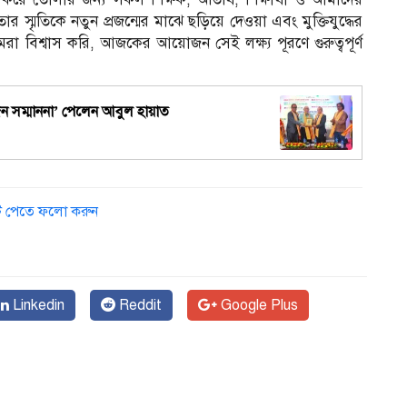
 স্মৃতিকে নতুন প্রজন্মের মাঝে ছড়িয়ে দেওয়া এবং মুক্তিযুদ্ধের
 বিশ্বাস করি, আজকের আয়োজন সেই লক্ষ্য পূরণে গুরুত্বপূর্ণ
্যজন সম্মাননা’ পেলেন আবুল হায়াত
ডেট পেতে ফলো করুন
Linkedin
Reddit
Google Plus