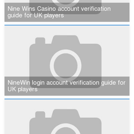
Nine Wins Casino account verification
guide for UK players
NineWin login account verification guide for
UK players