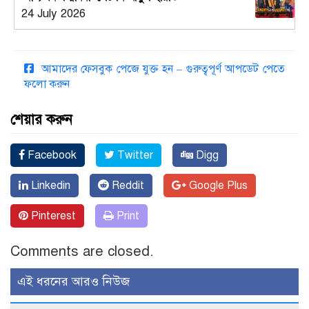
24 July 2026
আমাদের ফেসবুক পেজে যুক্ত হন – গুরুত্বপূর্ণ আপডেট পেতে
ফলো করুন
শেয়ার করুন
Facebook
Twitter
Digg
Linkedin
Reddit
Google Plus
Pinterest
Print
Comments are closed.
এই ধরনের আরও নিউজ