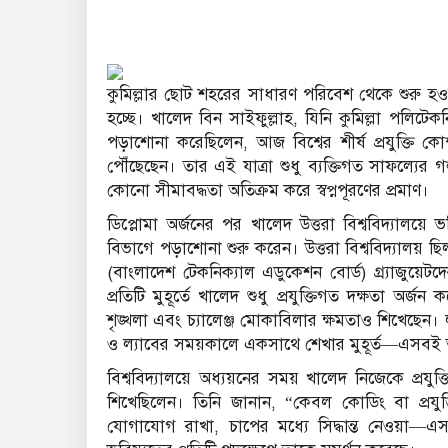
কুমিল্লার ছোট শহরের সাধারণ পরিবেশ থেকে শুরু হও
হচ্ছে। খালেদ বিন সাইফুল্লাহ, যিনি কুমিল্লা পলিটেকনিক
পড়াশোনা করেছিলেন, আজ বিশ্বের শীর্ষ প্রযুক্তি কোম্
পৌঁছেছেন। তার এই যাত্রা শুধু ব্যক্তিগত সাফল্যের গল
কোনো সীমাবদ্ধতা অতিক্রম করে স্বপ্নপূরণের প্রমাণ।
ডিপ্লোমা অর্জনের পর খালেদ উত্তরা বিশ্ববিদ্যালয়ে ভর্
বিভাগে পড়াশোনা শুরু করেন। উত্তরা বিশ্ববিদ্যালয় 
(বাংলাদেশ টেকনিক্যাল এডুকেশন বোর্ড) গ্র্যাজুয়েটদে
প্রতিটি মুহূর্তে খালেদ শুধু প্রযুক্তিগত দক্ষতা 
শৃঙ্খলা এবং চ্যালেঞ্জ মোকাবিলার ক্ষমতাও শিখেছেন। ল
ও ল্যাবের সময়কালে একসাথে শেখার মুহূর্ত—এসবই 
বিশ্ববিদ্যালয়ে অধ্যয়নের সময় খালেদ নিজেকে প্র
শিখেছিলেন। তিনি জানান, “কেবল কোডিং বা প্রযুক্ত
যোগাযোগ রাখা, চাপের মধ্যে সিদ্ধান্ত নেওয়া—এ