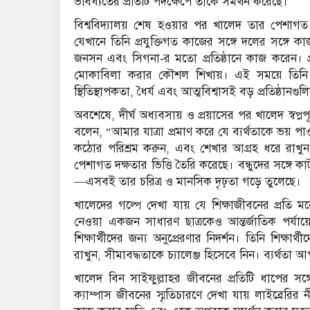
ভবিষ্যতের প্রতিটি পদক্ষেপে তাকে সমর্থন করেছে।
বিশ্ববিদ্যালয় শেষ হওয়ার পর খালেদ তার পেশাগত
যেখানে তিনি প্রযুক্তিগত কাজের সঙ্গে দলের সঙ্গে 
জনসন এবং সিগনা-র মতো প্রতিষ্ঠানে কাজ করেন। প্রতি
মোকাবিলা করার কৌশল শিখায়। এই সময়ে তিনি বুঝ
স্থিতিস্থাপকতা, ধৈর্য এবং আত্মবিশ্বাসই বড় প্রতিষ্ঠান
অবশেষে, দীর্ঘ অধ্যবসায় ও প্রয়াসের পর খালেদ স্বপ্
বলেন, “আমার যাত্রা প্রমাণ করে যে ব্যর্থতাকে ভয় প
কঠোর পরিশ্রম করুন, এবং শেখার আগ্রহ ধরে রাখুন
পেশাগত দক্ষতার ভিত্তি তৈরি করেছে। বন্ধুদের সঙ্গে কা
—এসবই তার চরিত্র ও মানসিক দৃঢ়তা গড়ে তুলেছে।
খালেদের গল্পে দেখা যায় যে শিক্ষাজীবনের প্রতি ম
নেওয়া একজন সাধারণ ছাত্রকেও আন্তর্জাতিক পর্যায়
শিক্ষার্থীদের জন্য অনুপ্রেরণার নিদর্শন। তিনি শিক্ষা
রাখুন, সীমাবদ্ধতাকে চ্যালেঞ্জ হিসেবে নিন। ব্যর্থ
খালেদ বিন সাইফুল্লাহর জীবনের প্রতিটি ধাপের সঙ্গে য
ক্যাম্পাস জীবনের স্মৃতিচারণে দেখা যায় লাইব্রেরির 