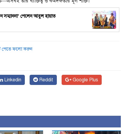
—এসবই তার ব্যক্তিত্ব ও কর্মদক্ষতার মূল শক্তি।
্যজন সম্মাননা’ পেলেন আবুল হায়াত
১
ডেট পেতে ফলো করুন
Linkedin
Reddit
Google Plus