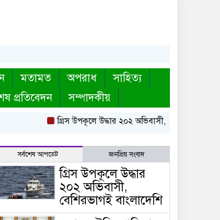
ন
মতামত
অপরাধ
সাহিত্য
েষ প্রতিবেদন
সম্পাদকীয়
গ্রিস উপকূলে উদ্ধার ২০২ অভিবাসী, বেশিরভাগই বাংলাদে
সর্বশেষ আপডেট
জনপ্রিয় সংবাদ
গ্রিস উপকূলে উদ্ধার
২০২ অভিবাসী,
বেশিরভাগই বাংলাদেশি