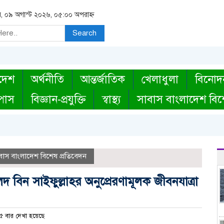
র, ০৯ অগাস্ট ২০২৬, ০৫:০০ অপরাহ্ন
Search
দেশ
অর্থনীতি
আন্তর্জাতিক
খেলাধুলা
বিনোদ
্পাস
বিজ্ঞান-প্রযুক্তি
স্বাস্থ্য
সাবাস বাংলাদেশ বিশ
বাস বাংলাদেশ বিশেষ প্রতিবেদন
 বিন সাইফুল্লাহর অনুপ্রেরণামূলক জীবনযাত্রা
 বার দেখা হয়েছে