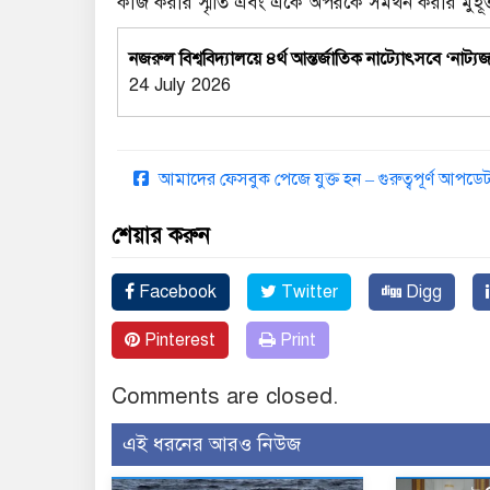
কাজ করার স্মৃতি এবং একে অপরকে সমর্থন করার মুহূর্ত
নজরুল বিশ্ববিদ্যালয়ে ৪র্থ আন্তর্জাতিক নাট্যোৎসবে ‘নাট
24 July 2026
আমাদের ফেসবুক পেজে যুক্ত হন – গুরুত্বপূর্ণ আপ
শেয়ার করুন
Facebook
Twitter
Digg
Pinterest
Print
Comments are closed.
এই ধরনের আরও নিউজ