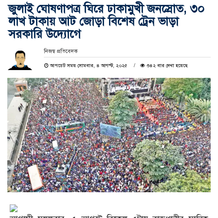
জুলাই ঘোষণাপত্র ঘিরে ঢাকামুখী জনস্রোত, ৩০
লাখ টাকায় আট জোড়া বিশেষ ট্রেন ভাড়া
সরকারি উদ্যোগে
নিজস্ব প্রতিবেদক
আপডেট সময় সোমবার, ৪ আগস্ট, ২০২৫
৩৪২ বার দেখা হয়েছে