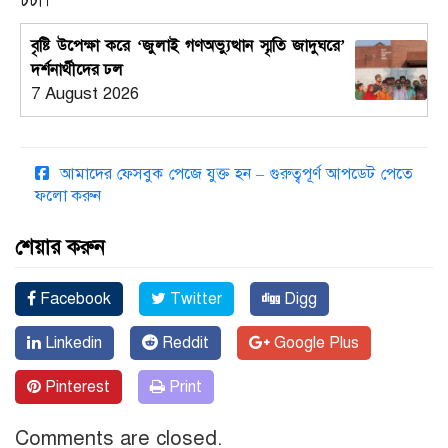
চর্চা।
বৃষ্টি উপেক্ষা করে ‘জুলাই গণঅভ্যুত্থান স্মৃতি জাদুঘরে’
দর্শনার্থীদের ঢল
7 August 2026
আমাদের ফেসবুক পেজে যুক্ত হন – গুরুত্বপূর্ণ আপডেট পেতে
ফলো করুন
শেয়ার করুন
Facebook
Twitter
Digg
Linkedin
Reddit
Google Plus
Pinterest
Print
Comments are closed.