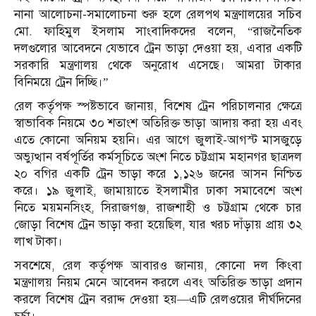
নানা আলোচনা-সমালোচনা শুরু হলে রেলপথ মন্ত্রণালয়ের সচিব
মো. ফাহিমুল ইসলাম সাংবাদিকদের বলেন, “রাজনৈতিক
দলগুলোর আবেদনে যেভাবে ট্রেন ভাড়া দেওয়া হয়, এবার একটি
সরকারি মন্ত্রণালয় থেকে অনুরোধ এসেছে। আমরা টাকার
বিনিময়ে ট্রেন দিচ্ছি।”
রেল কর্তৃপক্ষ স্পষ্টভাবে জানায়, বিশেষ ট্রেন পরিচালনার ক্ষেত্রে
স্বাভাবিক নিয়মে ৩০ শতাংশ অতিরিক্ত ভাড়া আদায় করা হয় এবং
এতে কোনো অনিয়ম হয়নি। এর আগে জুলাই-আগস্ট মাসজুড়ে
অভ্যুত্থান বর্ষপূর্তির কর্মসূচিতে অংশ নিতে চট্টগ্রাম মহানগর ছাত্রদল
২০ বগির একটি ট্রেন ভাড়া করে ১,১২৬ জনের আসন নিশ্চিত
করে। ১৯ জুলাই, জামায়াতে ইসলামীর ঢাকা সমাবেশে অংশ
নিতে ময়মনসিংহ, সিরাজগঞ্জ, রাজশাহী ও চট্টগ্রাম থেকে চার
জোড়া বিশেষ ট্রেন ভাড়া করা হয়েছিল, যার খরচ দাঁড়ায় প্রায় ৩২
লাখ টাকা।
সবশেষে, রেল কর্তৃপক্ষ আবারও জানায়, কোনো দল কিংবা
মন্ত্রণালয় নিয়ম মেনে আবেদন করলে এবং অতিরিক্ত ভাড়া প্রদান
করলে বিশেষ ট্রেন বরাদ্দ দেওয়া হয়—এটি রেলওয়ের দীর্ঘদিনের