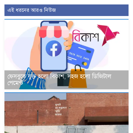
এই ধরনের আরও নিউজ
ফেসবুকে যুক্ত হলো বিকাশ, সহজ হলো ডিজিটাল
পেমেন্ট