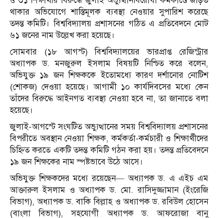
ও ৩১ শিক্ষার্থীর বিরুদ্ধে জুলাই অভ্যুত্থানবিরোধী কর্মকাণ্ডে জড়িত
থাকার অভিযোগে শাস্তিমূলক ব্যবস্থা নেওয়ার সুপারিশ করেছে
তদন্ত কমিটি। বিশ্ববিদ্যালয় প্রশাসনের গঠিত এ প্রতিবেদনে মোট
৬১ জনের নাম উল্লেখ করা হয়েছে।
সোমবার (১৮ আগস্ট) বিশ্ববিদ্যালয়ের ভারপ্রাপ্ত রেজিস্ট্রার
অধ্যাপক ড. মনজুরুল ইসলাম বিষয়টি নিশ্চিত করে বলেন,
অভিযুক্ত ১৯ জন শিক্ষককে ইতোমধ্যে কারণ দর্শানোর নোটিশ
(শোকজ) দেওয়া হয়েছে। আগামী ১০ কার্যদিবসের মধ্যে কেন
তাঁদের বিরুদ্ধে আইনগত ব্যবস্থা নেওয়া হবে না, তা জানাতে বলা
হয়েছে।
জুলাই-আগস্টে সংঘটিত অভ্যুত্থানের সময় বিশ্ববিদ্যালয় প্রশাসনের
বিপরীতে অবস্থান নেওয়া শিক্ষক, কর্মকর্তা-কর্মচারী ও শিক্ষার্থীদের
চিহ্নিত করতে একটি তদন্ত কমিটি গঠন করা হয়। তদন্ত প্রতিবেদনে
১৯ জন শিক্ষকের নাম স্পষ্টভাবে উঠে আসে।
অভিযুক্ত শিক্ষকদের মধ্যে রয়েছেন— অধ্যাপক ড. এ এইচ এম
আক্তারুল ইসলাম ও অধ্যাপক ড. মো. রাসিদুজ্জামান (ইংরেজি
বিভাগ), অধ্যাপক ড. বাকি বিল্লাহ ও অধ্যাপক ড. রবিউল হোসেন
(বাংলা বিভাগ), সহযোগী অধ্যাপক ড. আফরোজা বানু