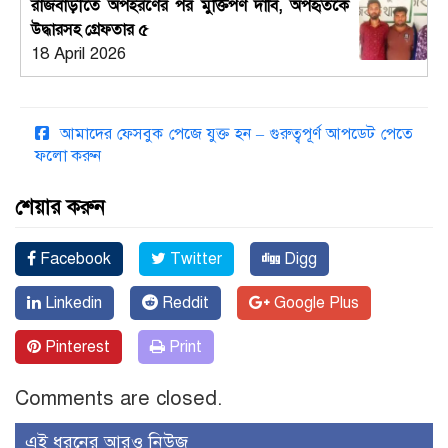
রাজবাড়ীতে অপহরণের পর মুক্তিপণ দাবি, অপহৃতকে
উদ্ধারসহ গ্রেফতার ৫
18 April 2026
আমাদের ফেসবুক পেজে যুক্ত হন – গুরুত্বপূর্ণ আপডেট পেতে
ফলো করুন
শেয়ার করুন
Facebook
Twitter
Digg
Linkedin
Reddit
Google Plus
Pinterest
Print
Comments are closed.
এই ধরনের আরও নিউজ