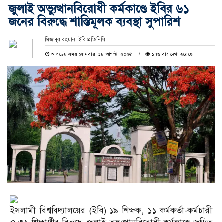
জুলাই অভ্যুত্থানবিরোধী কর্মকাণ্ডে ইবির ৬১
জনের বিরুদ্ধে শাস্তিমূলক ব্যবস্থা সুপারিশ
মিজানুর রহমান, ইবি প্রতিনিধি
আপডেট সময় সোমবার, ১৮ আগস্ট, ২০২৫
১৭৬ বার দেখা হয়েছে
ইসলামী বিশ্ববিদ্যালয়ের (ইবি) ১৯ শিক্ষক, ১১ কর্মকর্তা-কর্মচারী